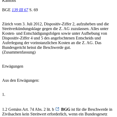
Kantons
BGE
139 III 67
S. 69
Zürich vom 3. Juli 2012, Dispositiv-Ziffer 2, aufzuheben und die
Streitverkündungsklage gegen die Z. AG zuzulassen. Alles unter
Kosten- und Entschädigungsfolgen sowie unter Aufhebung von
Dispositiv-Ziffer 4 und 5 des angefochtenen Entscheids und
Auferlegung der vorinstanzlichen Kosten an die Z. AG. Das
Bundesgericht heisst die Beschwerde gut.
(Zusammenfassung)
Erwägungen
Aus den Erwägungen:
1.
1.2 Gemäss Art. 74 Abs. 2 lit. b
BGG
ist für die Beschwerde in
Zivilsachen kein Streitwert erforderlich, wenn ein Bundesgesetz