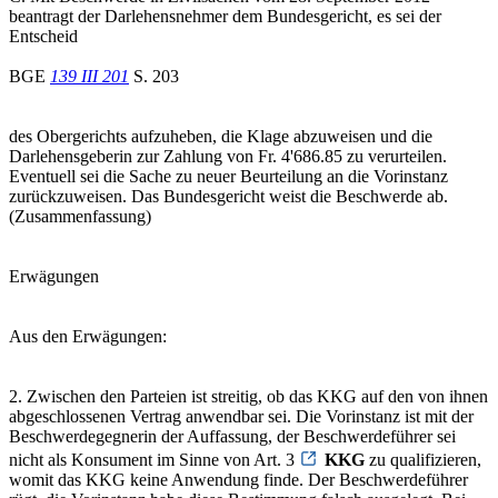
beantragt der Darlehensnehmer dem Bundesgericht, es sei der
Entscheid
BGE
139 III 201
S. 203
des Obergerichts aufzuheben, die Klage abzuweisen und die
Darlehensgeberin zur Zahlung von Fr. 4'686.85 zu verurteilen.
Eventuell sei die Sache zu neuer Beurteilung an die Vorinstanz
zurückzuweisen. Das Bundesgericht weist die Beschwerde ab.
(Zusammenfassung)
Erwägungen
Aus den Erwägungen:
2. Zwischen den Parteien ist streitig, ob das KKG auf den von ihnen
abgeschlossenen Vertrag anwendbar sei. Die Vorinstanz ist mit der
Beschwerdegegnerin der Auffassung, der Beschwerdeführer sei
nicht als Konsument im Sinne von Art. 3
KKG
zu qualifizieren,
womit das KKG keine Anwendung finde. Der Beschwerdeführer