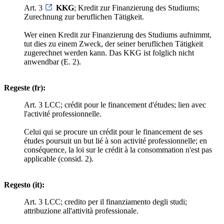
Art. 3
KKG
; Kredit zur Finanzierung des Studiums;
Zurechnung zur beruflichen Tätigkeit.
Wer einen Kredit zur Finanzierung des Studiums aufnimmt,
tut dies zu einem Zweck, der seiner beruflichen Tätigkeit
zugerechnet werden kann. Das KKG ist folglich nicht
anwendbar (E. 2).
Regeste (fr):
Art. 3 LCC; crédit pour le financement d'études; lien avec
l'activité professionnelle.
Celui qui se procure un crédit pour le financement de ses
études poursuit un but lié à son activité professionnelle; en
conséquence, la loi sur le crédit à la consommation n'est pas
applicable (consid. 2).
Regesto (it):
Art. 3 LCC; credito per il finanziamento degli studi;
attribuzione all'attività professionale.