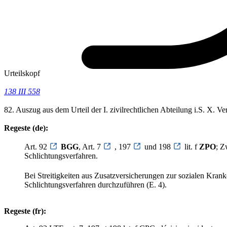
Urteilskopf
138 III 558
82. Auszug aus dem Urteil der I. zivilrechtlichen Abteilung i.S. X.
Regeste (de):
Art. 92
BGG
, Art. 7
, 197
und 198
lit. f
ZPO
; Z
Schlichtungsverfahren.
Bei Streitigkeiten aus Zusatzversicherungen zur sozialen Krank
Schlichtungsverfahren durchzuführen (E. 4).
Regeste (fr):