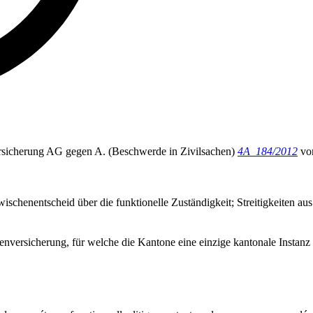
 Versicherung AG gegen A. (Beschwerde in Zivilsachen)
4A_184/2012
vo
wischenentscheid über die funktionelle Zuständigkeit; Streitigkeiten a
enversicherung, für welche die Kantone eine einzige kantonale Instanz