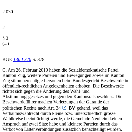
2 030
2
§ 3
(...)
BGE
136 I 376
S. 378
C. Am 26. Februar 2010 haben die Sozialdemokratische Partei
Kanton Zug, weitere Parteien und Bewegungen sowie im Kanton
Zug stimmberechtigte Personen beim Bundesgericht Beschwerde in
öffentlich-rechtlichen Angelegenheiten erhoben. Die Beschwerde
richtet sich gegen die Änderung des Wahl- und
Abstimmungsgesetzes und gegen den Kantonsratsbeschluss. Die
Beschwerdeführer machen Verletzungen der Garantie der
politischen Rechte nach Art. 34
BV
geltend, weil das
Verhältniswahlrecht durch kleine bzw. unterschiedlich grosse
Wahlkreise beeinträchtigt werde, die Gemeinde Neuheim keinen
Anspruch auf zwei Sitze habe und kleinere Parteien durch das
Verbot von Listenverbindungen zusätzlich benachteiligt würden.