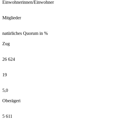
Einwohnerinnen/Einwohner
Mitglieder
natürliches Quorum in %
Zug
26 624
19
5,0
Oberägeri
5 611