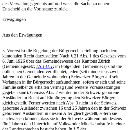
des Verwaltungsgerichts auf und weist die Sache zu neuem
Entscheid an die Vorinstanz zurück.
Erwägungen
Aus den Erwägungen:
3. Vorerst ist die Regelung der Bürgerrechtserteilung nach dem
kantonalen Recht darzustellen: Nach § 21 Abs. 1 des Gesetzes vom
6. Juni 1926 über das Gemeindewesen des Kantons Zürich
(Gemeindegesetz;
LS 131.1
; im Folgenden: GemeindeG) sind die
politischen Gemeinden verpflichtet, jeden (seit mindestens zwei
Jahren in der Gemeinde wohnenden) Schweizer Bürger auf sein
Verlangen in ihr Bürgerrecht aufzunehmen, sofern er sich und seine
Familie selber zu erhalten vermag (und weitere Voraussetzungen
gegeben sind). Gemäss Abs. 2 werden in der Schweiz geborene
Ausländer im Recht auf Einbürgerung den Schweizer Bürgern
gleichgestellt. Ferner werden nach Abs. 3 nicht in der Schweiz
geborene Ausländer zwischen 16 und 25 Jahren den in der Schweiz
geborenen Ausländern in diesem Alter gleichgestellt, sofern sie
nachweisen können, dass sie in der Schweiz während mindestens
fünf Jahren den Unterricht auf Volks- oder Mittelschulstufe in einer
der Landessprachen besucht haben. In § 5 der