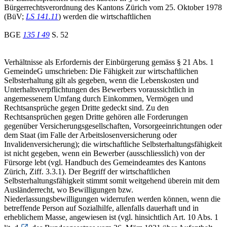
Bürgerrechtsverordnung des Kantons Zürich vom 25. Oktober 1978
(BüV;
LS 141.11
) werden die wirtschaftlichen
BGE
135 I 49
S. 52
Verhältnisse als Erfordernis der Einbürgerung gemäss § 21 Abs. 1
GemeindeG umschrieben: Die Fähigkeit zur wirtschaftlichen
Selbsterhaltung gilt als gegeben, wenn die Lebenskosten und
Unterhaltsverpflichtungen des Bewerbers voraussichtlich in
angemessenem Umfang durch Einkommen, Vermögen und
Rechtsansprüche gegen Dritte gedeckt sind. Zu den
Rechtsansprüchen gegen Dritte gehören alle Forderungen
gegenüber Versicherungsgesellschaften, Vorsorgeeinrichtungen oder
dem Staat (im Falle der Arbeitslosenversicherung oder
Invalidenversicherung); die wirtschaftliche Selbsterhaltungsfähigkeit
ist nicht gegeben, wenn ein Bewerber (ausschliesslich) von der
Fürsorge lebt (vgl. Handbuch des Gemeindeamtes des Kantons
Zürich, Ziff. 3.3.1). Der Begriff der wirtschaftlichen
Selbsterhaltungsfähigkeit stimmt somit weitgehend überein mit dem
Ausländerrecht, wo Bewilligungen bzw.
Niederlassungsbewilligungen widerrufen werden können, wenn die
betreffende Person auf Sozialhilfe, allenfalls dauerhaft und in
erheblichem Masse, angewiesen ist (vgl. hinsichtlich Art. 10 Abs. 1