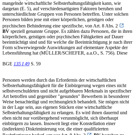
mangelnde wirtschaftliche Selbsterhaltungsfähigkeit kann, wie
dargetan (E. 5), auf verschiedenartigsten Faktoren beruhen und
unterschiedlichste Gruppen von Personen betreffen. Unter solchen
Personen bilden jene mit einer körperlichen, geistigen oder
psychischen Behinderung eine spezifische, von Art. 8 Abs. 2
BV
speziell genannte Gruppe. Es zählen dazu Personen, die in ihren
körperlichen, geistigen oder psychischen Fähigkeiten auf Dauer
beeinträchtigt sind und für welche die Beeinträchtigung je nach ihrer
Form schwerwiegende Auswirkungen auf elementare Aspekte der
Lebensführung hat (MÜLLER/SCHEFER, a.a.O., S. 756). Diese
BGE
135 I 49
S. 59
Personen werden durch das Erfordernis der wirtschaftlichen
Selbsterhaltungsfähigkeit für die Einbürgerung wegen eines nicht
selbstverschuldeten und nicht aufgebbaren Merkmals in spezifischer
Art betroffen und gegenüber "gesunden" Bewerbern in besonderer
Weise benachteiligt und rechtsungleich behandelt. Sie mögen nicht
in der Lage sein, aus eigenen Stücken eine wirtschaftliche
Selbsterhaltungsfähigkeit zu erlangen. Es wird ihnen dauernd und
eben nicht nur vorübergehend verunmöglicht, sich überhaupt
einbürgern zu lassen. Insoweit liegt eine Konstellation einer
(indirekten) Diskriminierung vor, die einer qualifizierten