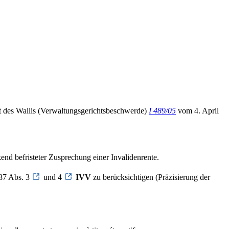
ht des Wallis (Verwaltungsgerichtsbeschwerde)
I 489/05
vom 4. April
nd befristeter Zusprechung einer Invalidenrente.
 87 Abs. 3
und 4
IVV
zu berücksichtigen (Präzisierung der