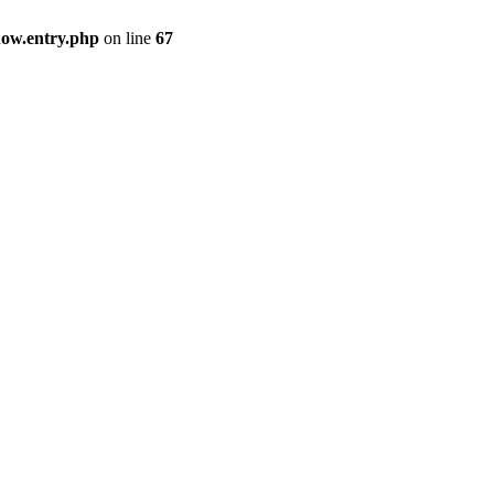
how.entry.php
on line
67