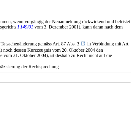
mmen, wenn vorgängig der Neuanmeldung rückwirkend und befristet
gsgerichts
I 149/01
vom 3. Dezember 2001), kann daran nach dem
he Tatsachenänderung gemäss Art. 87 Abs. 3
in Verbindung mit Art.
n) noch dessen Kurzzeugnis vom 20. Oktober 2004 den
e vom 31. Oktober 2004), ist deshalb zu Recht nicht auf die
äzisierung der Rechtsprechung