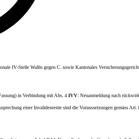
antonale IV-Stelle Wallis gegen C. sowie Kantonales Versicherungsgeric
n Fassung) in Verbindung mit Abs. 4
IVV
: Neuanmeldung nach rückwirke
prechung einer Invalidenrente sind die Voraussetzungen gemäss Art.