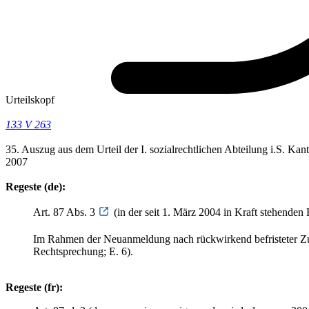
Urteilskopf
133 V 263
35. Auszug aus dem Urteil der I. sozialrechtlichen Abteilung i.S. K
2007
Regeste (de):
Art. 87 Abs. 3
(in der seit 1. März 2004 in Kraft stehende
Im Rahmen der Neuanmeldung nach rückwirkend befristeter Zus
Rechtsprechung; E. 6).
Regeste (fr):