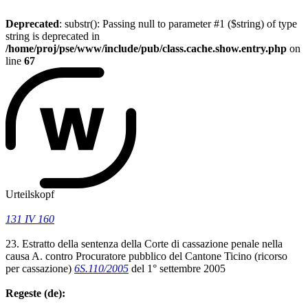
Deprecated
: substr(): Passing null to parameter #1 ($string) of type
string is deprecated in
/home/proj/pse/www/include/pub/class.cache.show.entry.php
on
line
67
Urteilskopf
131 IV 160
23. Estratto della sentenza della Corte di cassazione penale nella
causa A. contro Procuratore pubblico del Cantone Ticino (ricorso
per cassazione)
6S.110/2005
del 1° settembre 2005
Regeste (de):