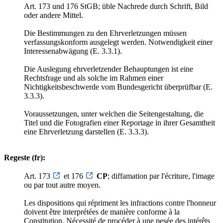
Art. 173 und 176 StGB; üble Nachrede durch Schrift, Bild
oder andere Mittel.
Die Bestimmungen zu den Ehrverletzungen müssen
verfassungskonform ausgelegt werden. Notwendigkeit einer
Interessenabwägung (E. 3.3.1).
Die Auslegung ehrverletzender Behauptungen ist eine
Rechtsfrage und als solche im Rahmen einer
Nichtigkeitsbeschwerde vom Bundesgericht überprüfbar (E.
3.3.3).
Voraussetzungen, unter welchen die Seitengestaltung, die
Titel und die Fotografien einer Reportage in ihrer Gesamtheit
eine Ehrverletzung darstellen (E. 3.3.3).
Regeste (fr):
Art. 173
et 176
CP
; diffamation par l'écriture, l'image
ou par tout autre moyen.
Les dispositions qui répriment les infractions contre l'honneur
doivent être interprétées de manière conforme à la
Constitution. Nécessité de procéder à une pesée des intérêts