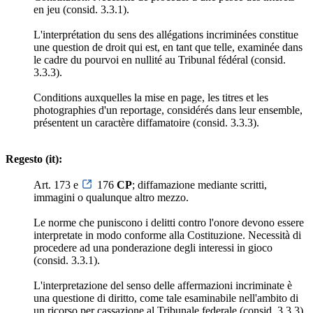
en jeu (consid. 3.3.1).
L'interprétation du sens des allégations incriminées constitue
une question de droit qui est, en tant que telle, examinée dans
le cadre du pourvoi en nullité au Tribunal fédéral (consid.
3.3.3).
Conditions auxquelles la mise en page, les titres et les
photographies d'un reportage, considérés dans leur ensemble,
présentent un caractère diffamatoire (consid. 3.3.3).
Regesto (it):
Art. 173 e
176
CP
; diffamazione mediante scritti,
immagini o qualunque altro mezzo.
Le norme che puniscono i delitti contro l'onore devono essere
interpretate in modo conforme alla Costituzione. Necessità di
procedere ad una ponderazione degli interessi in gioco
(consid. 3.3.1).
L'interpretazione del senso delle affermazioni incriminate è
una questione di diritto, come tale esaminabile nell'ambito di
un ricorso per cassazione al Tribunale federale (consid. 3.3.3).