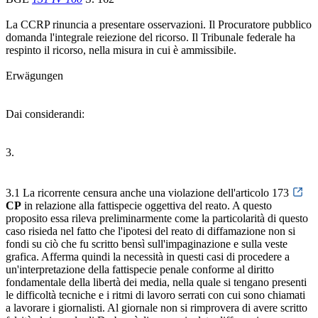
La CCRP rinuncia a presentare osservazioni. Il Procuratore pubblico
domanda l'integrale reiezione del ricorso. Il Tribunale federale ha
respinto il ricorso, nella misura in cui è ammissibile.
Erwägungen
Dai considerandi:
3.
3.1 La ricorrente censura anche una violazione dell'articolo 173
CP
in relazione alla fattispecie oggettiva del reato. A questo
proposito essa rileva preliminarmente come la particolarità di questo
caso risieda nel fatto che l'ipotesi del reato di diffamazione non si
fondi su ciò che fu scritto bensì sull'impaginazione e sulla veste
grafica. Afferma quindi la necessità in questi casi di procedere a
un'interpretazione della fattispecie penale conforme al diritto
fondamentale della libertà dei media, nella quale si tengano presenti
le difficoltà tecniche e i ritmi di lavoro serrati con cui sono chiamati
a lavorare i giornalisti. Al giornale non si rimprovera di avere scritto