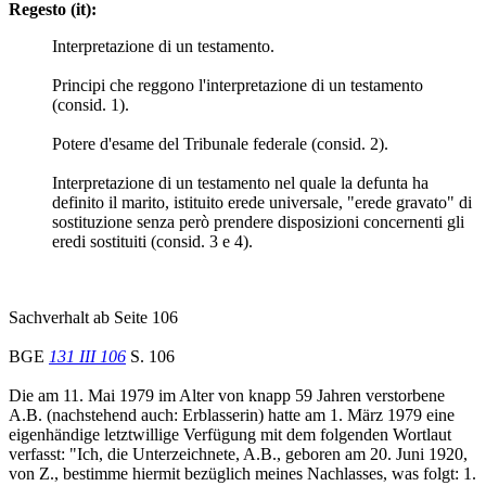
Regesto (it):
Interpretazione di un testamento.
Principi che reggono l'interpretazione di un testamento
(consid. 1).
Potere d'esame del Tribunale federale (consid. 2).
Interpretazione di un testamento nel quale la defunta ha
definito il marito, istituito erede universale, "erede gravato" di
sostituzione senza però prendere disposizioni concernenti gli
eredi sostituiti (consid. 3 e 4).
Sachverhalt ab Seite 106
BGE
131 III 106
S. 106
Die am 11. Mai 1979 im Alter von knapp 59 Jahren verstorbene
A.B. (nachstehend auch: Erblasserin) hatte am 1. März 1979 eine
eigenhändige letztwillige Verfügung mit dem folgenden Wortlaut
verfasst: "Ich, die Unterzeichnete, A.B., geboren am 20. Juni 1920,
von Z., bestimme hiermit bezüglich meines Nachlasses, was folgt: 1.