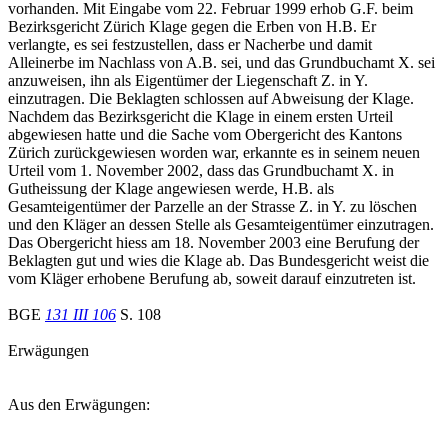
vorhanden. Mit Eingabe vom 22. Februar 1999 erhob G.F. beim
Bezirksgericht Zürich Klage gegen die Erben von H.B. Er
verlangte, es sei festzustellen, dass er Nacherbe und damit
Alleinerbe im Nachlass von A.B. sei, und das Grundbuchamt X. sei
anzuweisen, ihn als Eigentümer der Liegenschaft Z. in Y.
einzutragen. Die Beklagten schlossen auf Abweisung der Klage.
Nachdem das Bezirksgericht die Klage in einem ersten Urteil
abgewiesen hatte und die Sache vom Obergericht des Kantons
Zürich zurückgewiesen worden war, erkannte es in seinem neuen
Urteil vom 1. November 2002, dass das Grundbuchamt X. in
Gutheissung der Klage angewiesen werde, H.B. als
Gesamteigentümer der Parzelle an der Strasse Z. in Y. zu löschen
und den Kläger an dessen Stelle als Gesamteigentümer einzutragen.
Das Obergericht hiess am 18. November 2003 eine Berufung der
Beklagten gut und wies die Klage ab. Das Bundesgericht weist die
vom Kläger erhobene Berufung ab, soweit darauf einzutreten ist.
BGE
131 III 106
S. 108
Erwägungen
Aus den Erwägungen: