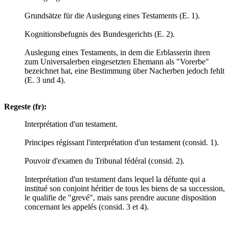
Grundsätze für die Auslegung eines Testaments (E. 1).
Kognitionsbefugnis des Bundesgerichts (E. 2).
Auslegung eines Testaments, in dem die Erblasserin ihren
zum Universalerben eingesetzten Ehemann als "Vorerbe"
bezeichnet hat, eine Bestimmung über Nacherben jedoch fehlt
(E. 3 und 4).
Regeste (fr):
Interprétation d'un testament.
Principes régissant l'interprétation d'un testament (consid. 1).
Pouvoir d'examen du Tribunal fédéral (consid. 2).
Interprétation d'un testament dans lequel la défunte qui a
institué son conjoint héritier de tous les biens de sa succession,
le qualifie de "grevé", mais sans prendre aucune disposition
concernant les appelés (consid. 3 et 4).