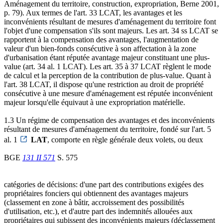
Aménagement du territoire, construction, expropriation, Berne 2001,
p. 79). Aux termes de l'art. 33 LCAT, les avantages et les
inconvénients résultant de mesures d'aménagement du territoire font
l'objet d'une compensation s'ils sont majeurs. Les art. 34 ss LCAT se
rapportent à la compensation des avantages, l'augmentation de
valeur d'un bien-fonds consécutive à son affectation à la zone
d'urbanisation étant réputée avantage majeur constituant une plus-
value (art. 34 al. 1 LCAT). Les art. 35 à 37 LCAT règlent le mode
de calcul et la perception de la contribution de plus-value. Quant à
l'art. 38 LCAT, il dispose qu'une restriction au droit de propriété
consécutive à une mesure d'aménagement est réputée inconvénient
majeur lorsqu'elle équivaut à une expropriation matérielle.
1.3 Un régime de compensation des avantages et des inconvénients
résultant de mesures d'aménagement du territoire, fondé sur l'art. 5
al. 1
LAT
, comporte en règle générale deux volets, ou deux
BGE
131 II 571
S. 575
catégories de décisions: d'une part des contributions exigées des
propriétaires fonciers qui obtiennent des avantages majeurs
(classement en zone à bâtir, accroissement des possibilités
d'utilisation, etc.), et d'autre part des indemnités allouées aux
propriétaires qui subissent des inconvénients majeurs (déclassement