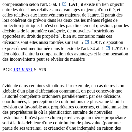
compensation selon l'art. 5 al. 1
LAT
, il existe un lien objectif
entre les décisions relatives aux avantages majeurs, d'un côté, et
celles relatives aux inconvénients majeurs, de l'autre. Il paraît dès
lors cohérent de prévoir dans les deux cas les mêmes règles de
protection juridique. Il n'est certes pas directement question, pour les
décisions de la première catégorie, de nouvelles "restrictions
apportées au droit de propriété", bien au contraire; mais ces
décisions sont elles aussi fondées sur l'art. 5
LAT
, disposition
expressément mentionnée dans le texte de l'art. 34 al. 1
LAT
. Ce
lien objectif entre la compensation des avantages et la compensation
des inconvénients peut se révéler de manière
BGE
131 II 571
S. 576
évidente dans certaines situations. Par exemple, en cas de révision
globale d'un plan d'affectation communal, on peut concevoir que
l'autorité compétente ordonnera parallèlement, par des décisions
coordonnées, la perception de contributions de plus-value là où la
révision est favorable aux propriétaires concernés, et l'indemnisation
des propriétaires là où la planification entraîne de nouvelles
restrictions. Il n'est pas exclu en pareil cas qu'un même propriétaire
soit à la fois débiteur d'une contribution de plus-value (pour une
partie de ses terrains), et créancier d'une indemnité en raison des