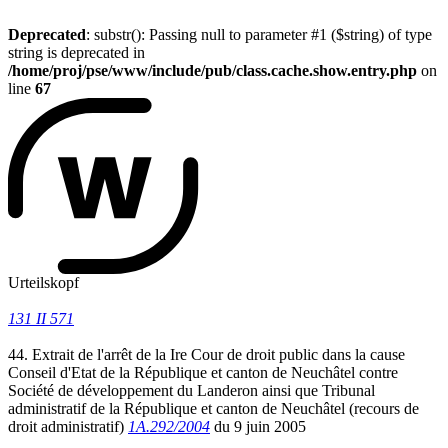
Deprecated
: substr(): Passing null to parameter #1 ($string) of type
string is deprecated in
/home/proj/pse/www/include/pub/class.cache.show.entry.php
on
line
67
Urteilskopf
131 II 571
44. Extrait de l'arrêt de la Ire Cour de droit public dans la cause
Conseil d'Etat de la République et canton de Neuchâtel contre
Société de développement du Landeron ainsi que Tribunal
administratif de la République et canton de Neuchâtel (recours de
droit administratif)
1A.292/2004
du 9 juin 2005