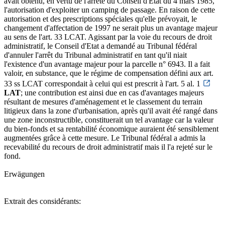
avait obtenu, en vertu de l'arrêté du Conseil d'Etat du 4 mars 1985,
l'autorisation d'exploiter un camping de passage. En raison de cette
autorisation et des prescriptions spéciales qu'elle prévoyait, le
changement d'affectation de 1997 ne serait plus un avantage majeur
au sens de l'art. 33 LCAT. Agissant par la voie du recours de droit
administratif, le Conseil d'Etat a demandé au Tribunal fédéral
d'annuler l'arrêt du Tribunal administratif en tant qu'il niait
l'existence d'un avantage majeur pour la parcelle n° 6943. Il a fait
valoir, en substance, que le régime de compensation défini aux art.
33 ss LCAT correspondait à celui qui est prescrit à l'art. 5 al. 1
LAT
; une contribution est ainsi due en cas d'avantages majeurs
résultant de mesures d'aménagement et le classement du terrain
litigieux dans la zone d'urbanisation, après qu'il avait été rangé dans
une zone inconstructible, constituerait un tel avantage car la valeur
du bien-fonds et sa rentabilité économique auraient été sensiblement
augmentées grâce à cette mesure. Le Tribunal fédéral a admis la
recevabilité du recours de droit administratif mais il l'a rejeté sur le
fond.
Erwägungen
Extrait des considérants: