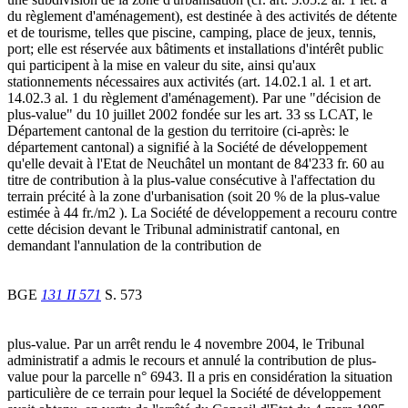
du règlement d'aménagement), est destinée à des activités de détente
et de tourisme, telles que piscine, camping, place de jeux, tennis,
port; elle est réservée aux bâtiments et installations d'intérêt public
qui participent à la mise en valeur du site, ainsi qu'aux
stationnements nécessaires aux activités (art. 14.02.1 al. 1 et art.
14.02.3 al. 1 du règlement d'aménagement). Par une "décision de
plus-value" du 10 juillet 2002 fondée sur les art. 33 ss LCAT, le
Département cantonal de la gestion du territoire (ci-après: le
département cantonal) a signifié à la Société de développement
qu'elle devait à l'Etat de Neuchâtel un montant de 84'233 fr. 60 au
titre de contribution à la plus-value consécutive à l'affectation du
terrain précité à la zone d'urbanisation (soit 20 % de la plus-value
estimée à 44 fr./m2 ). La Société de développement a recouru contre
cette décision devant le Tribunal administratif cantonal, en
demandant l'annulation de la contribution de
BGE
131 II 571
S. 573
plus-value. Par un arrêt rendu le 4 novembre 2004, le Tribunal
administratif a admis le recours et annulé la contribution de plus-
value pour la parcelle n° 6943. Il a pris en considération la situation
particulière de ce terrain pour lequel la Société de développement