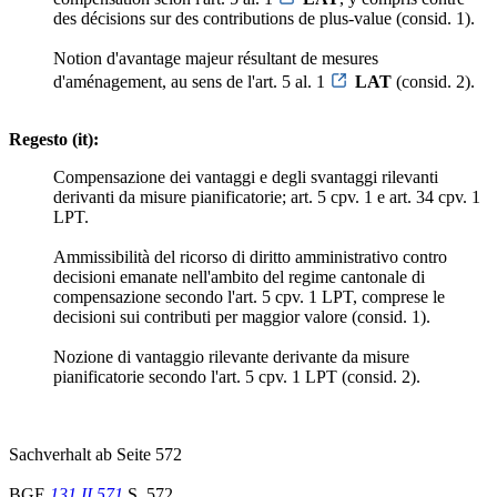
des décisions sur des contributions de plus-value (consid. 1).
Notion d'avantage majeur résultant de mesures
d'aménagement, au sens de l'art. 5 al. 1
LAT
(consid. 2).
Regesto (it):
Compensazione dei vantaggi e degli svantaggi rilevanti
derivanti da misure pianificatorie; art. 5 cpv. 1 e art. 34 cpv. 1
LPT.
Ammissibilità del ricorso di diritto amministrativo contro
decisioni emanate nell'ambito del regime cantonale di
compensazione secondo l'art. 5 cpv. 1 LPT, comprese le
decisioni sui contributi per maggior valore (consid. 1).
Nozione di vantaggio rilevante derivante da misure
pianificatorie secondo l'art. 5 cpv. 1 LPT (consid. 2).
Sachverhalt ab Seite 572
BGE
131 II 571
S. 572