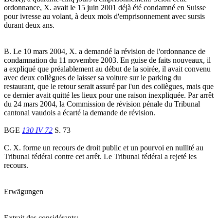
ordonnance, X. avait le 15 juin 2001 déjà été condamné en Suisse
pour ivresse au volant, à deux mois d'emprisonnement avec sursis
durant deux ans.
B. Le 10 mars 2004, X. a demandé la révision de l'ordonnance de
condamnation du 11 novembre 2003. En guise de faits nouveaux, il
a expliqué que préalablement au début de la soirée, il avait convenu
avec deux collègues de laisser sa voiture sur le parking du
restaurant, que le retour serait assuré par l'un des collègues, mais que
ce dernier avait quitté les lieux pour une raison inexpliquée. Par arrêt
du 24 mars 2004, la Commission de révision pénale du Tribunal
cantonal vaudois a écarté la demande de révision.
BGE
130 IV 72
S. 73
C. X. forme un recours de droit public et un pourvoi en nullité au
Tribunal fédéral contre cet arrêt. Le Tribunal fédéral a rejeté les
recours.
Erwägungen
Extrait des considérants: