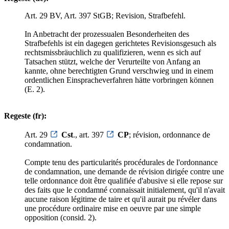
Art. 29 BV, Art. 397 StGB; Revision, Strafbefehl.
In Anbetracht der prozessualen Besonderheiten des
Strafbefehls ist ein dagegen gerichtetes Revisionsgesuch als
rechtsmissbräuchlich zu qualifizieren, wenn es sich auf
Tatsachen stützt, welche der Verurteilte von Anfang an
kannte, ohne berechtigten Grund verschwieg und in einem
ordentlichen Einspracheverfahren hätte vorbringen können
(E. 2).
Regeste (fr):
Art. 29
Cst
., art. 397
CP
; révision, ordonnance de
condamnation.
Compte tenu des particularités procédurales de l'ordonnance
de condamnation, une demande de révision dirigée contre une
telle ordonnance doit être qualifiée d'abusive si elle repose sur
des faits que le condamné connaissait initialement, qu'il n'avait
aucune raison légitime de taire et qu'il aurait pu révéler dans
une procédure ordinaire mise en oeuvre par une simple
opposition (consid. 2).