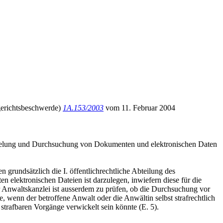
sgerichtsbeschwerde)
1A.153/2003
vom 11. Februar 2004
iegelung und Durchsuchung von Dokumenten und elektronischen Daten
grundsätzlich die I. öffentlichrechtliche Abteilung des
elektronischen Dateien ist darzulegen, inwiefern diese für die
Anwaltskanzlei ist ausserdem zu prüfen, ob die Durchsuchung vor
wenn der betroffene Anwalt oder die Anwältin selbst strafrechtlich
strafbaren Vorgänge verwickelt sein könnte (E. 5).