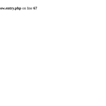
how.entry.php
on line
67