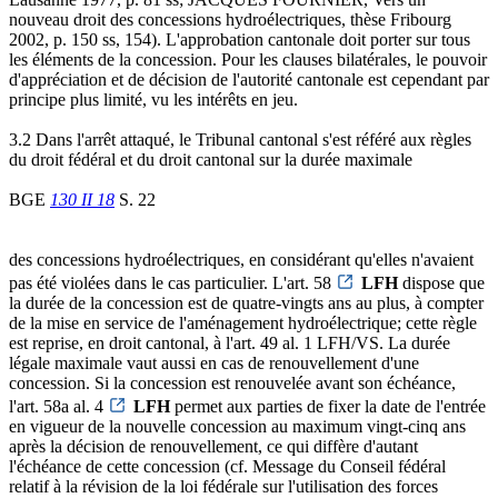
nouveau droit des concessions hydroélectriques, thèse Fribourg
2002, p. 150 ss, 154). L'approbation cantonale doit porter sur tous
les éléments de la concession. Pour les clauses bilatérales, le pouvoir
d'appréciation et de décision de l'autorité cantonale est cependant par
principe plus limité, vu les intérêts en jeu.
3.2 Dans l'arrêt attaqué, le Tribunal cantonal s'est référé aux règles
du droit fédéral et du droit cantonal sur la durée maximale
BGE
130 II 18
S. 22
des concessions hydroélectriques, en considérant qu'elles n'avaient
pas été violées dans le cas particulier. L'art. 58
LFH
dispose que
la durée de la concession est de quatre-vingts ans au plus, à compter
de la mise en service de l'aménagement hydroélectrique; cette règle
est reprise, en droit cantonal, à l'art. 49 al. 1 LFH/VS. La durée
légale maximale vaut aussi en cas de renouvellement d'une
concession. Si la concession est renouvelée avant son échéance,
l'art. 58a al. 4
LFH
permet aux parties de fixer la date de l'entrée
en vigueur de la nouvelle concession au maximum vingt-cinq ans
après la décision de renouvellement, ce qui diffère d'autant
l'échéance de cette concession (cf. Message du Conseil fédéral
relatif à la révision de la loi fédérale sur l'utilisation des forces