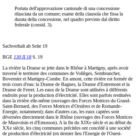
Portata dell'approvazione cantonale di una concessione
rilasciata da un comune; esame della clausola che fissa la
durata della concessione, nel quadro previsto dal diritto
federale (consid. 3).
Sachverhalt ab Seite 19
BGE
130 II 18
S. 19
La rivière la Dranse se jette dans le Rhône à Martigny, après avoir
traversé le territoire des communes de Vollèges, Sembrancher,
Bovernier et Martigny-Combe. En amont, cette rivière est formée de
trois cours d'eau: la Dranse de Bagnes, la Dranse d'Entremont et la
Dranse de Ferret. Les eaux de la Dranse sont utilisées à différents
endroits pour la production d'électricité. Elles sont parfois restituées
dans la rivière elle-même (ouvrages des Forces Motrices du Grand-
Saint-Bernard, des Forces Motrices d'Orsières et de Romande-
Energie, notamment); dans d'autres cas, les eaux captées sont
déversées directement dans le Rhône (ouvrages des Forces Motrices
de Mauvoisin et d'Emosson). A la fin du XIXe siècle et au début du
XXe siècle, les cinq communes précitées ont concédé à une société
de production d'électricité (en dernier lieu l'Energie de l'Ouest-