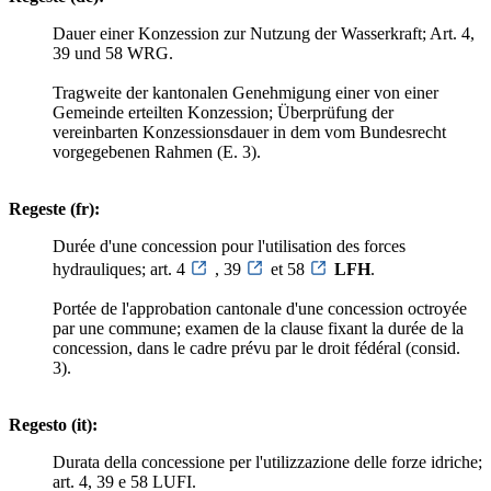
Dauer einer Konzession zur Nutzung der Wasserkraft; Art. 4,
39 und 58 WRG.
Tragweite der kantonalen Genehmigung einer von einer
Gemeinde erteilten Konzession; Überprüfung der
vereinbarten Konzessionsdauer in dem vom Bundesrecht
vorgegebenen Rahmen (E. 3).
Regeste (fr):
Durée d'une concession pour l'utilisation des forces
hydrauliques; art. 4
, 39
et 58
LFH
.
Portée de l'approbation cantonale d'une concession octroyée
par une commune; examen de la clause fixant la durée de la
concession, dans le cadre prévu par le droit fédéral (consid.
3).
Regesto (it):
Durata della concessione per l'utilizzazione delle forze idriche;
art. 4, 39 e 58 LUFI.