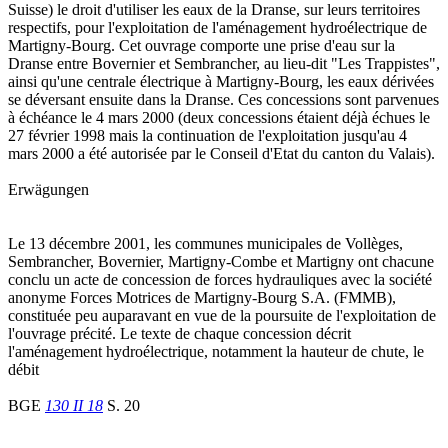
Suisse) le droit d'utiliser les eaux de la Dranse, sur leurs territoires
respectifs, pour l'exploitation de l'aménagement hydroélectrique de
Martigny-Bourg. Cet ouvrage comporte une prise d'eau sur la
Dranse entre Bovernier et Sembrancher, au lieu-dit "Les Trappistes",
ainsi qu'une centrale électrique à Martigny-Bourg, les eaux dérivées
se déversant ensuite dans la Dranse. Ces concessions sont parvenues
à échéance le 4 mars 2000 (deux concessions étaient déjà échues le
27 février 1998 mais la continuation de l'exploitation jusqu'au 4
mars 2000 a été autorisée par le Conseil d'Etat du canton du Valais).
Erwägungen
Le 13 décembre 2001, les communes municipales de Vollèges,
Sembrancher, Bovernier, Martigny-Combe et Martigny ont chacune
conclu un acte de concession de forces hydrauliques avec la société
anonyme Forces Motrices de Martigny-Bourg S.A. (FMMB),
constituée peu auparavant en vue de la poursuite de l'exploitation de
l'ouvrage précité. Le texte de chaque concession décrit
l'aménagement hydroélectrique, notamment la hauteur de chute, le
débit
BGE
130 II 18
S. 20