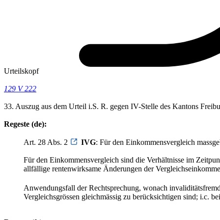
Urteilskopf
129 V 222
33. Auszug aus dem Urteil i.S. R. gegen IV-Stelle des Kantons Frei
Regeste (de):
Art. 28 Abs. 2
IVG
: Für den Einkommensvergleich massge
Für den Einkommensvergleich sind die Verhältnisse im Zeitpu
allfällige rentenwirksame Änderungen der Vergleichseinkomme
Anwendungsfall der Rechtsprechung, wonach invaliditätsfrem
Vergleichsgrössen gleichmässig zu berücksichtigen sind; i.c. bei