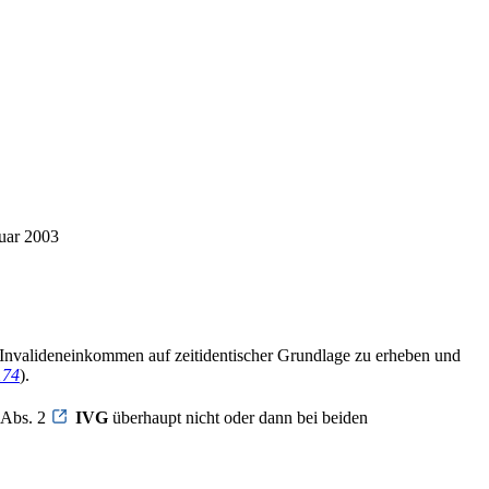
uar 2003
Invalideneinkommen auf zeitidentischer Grundlage zu erheben und
174
).
 Abs. 2
IVG
überhaupt nicht oder dann bei beiden