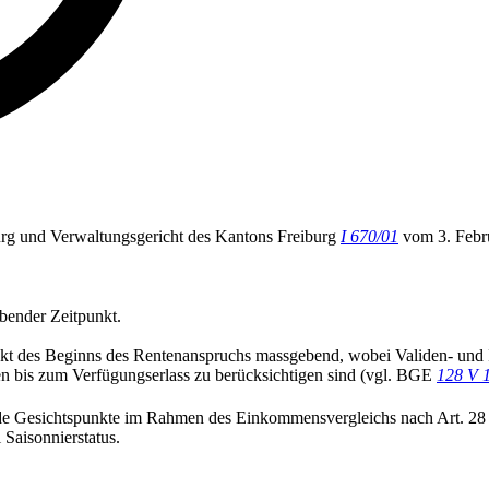
burg und Verwaltungsgericht des Kantons Freiburg
I 670/01
vom 3. Febr
bender Zeitpunkt.
nkt des Beginns des Rentenanspruchs massgebend, wobei Validen- und 
n bis zum Verfügungserlass zu berücksichtigen sind (vgl. BGE
128 V 
de Gesichtspunkte im Rahmen des Einkommensvergleichs nach Art. 28
 Saisonnierstatus.