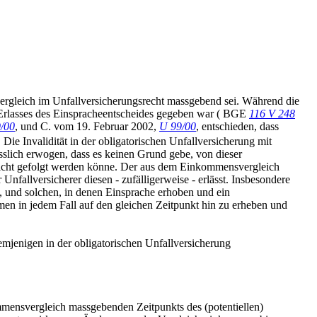
ergleich im Unfallversicherungsrecht massgebend sei. Während die
s Erlasses des Einspracheentscheides gegeben war ( BGE
116 V 248
/00
, und C. vom 19. Februar 2002,
U 99/00
, entschieden, dass
e Invalidität in der obligatorischen Unfallversicherung mit
ässlich erwogen, dass es keinen Grund gebe, von dieser
 nicht gefolgt werden könne. Der aus dem Einkommensvergleich
nfallversicherer diesen - zufälligerweise - erlässt. Insbesondere
, und solchen, in denen Einsprache erhoben und ein
men in jedem Fall auf den gleichen Zeitpunkt hin zu erheben und
demjenigen in der obligatorischen Unfallversicherung
mensvergleich massgebenden Zeitpunkts des (potentiellen)