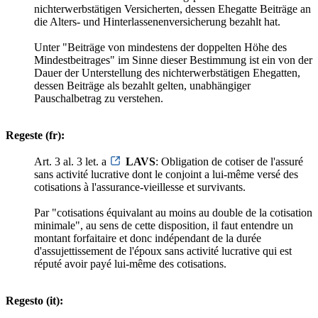
nichterwerbstätigen Versicherten, dessen Ehegatte Beiträge an
die Alters- und Hinterlassenenversicherung bezahlt hat.
Unter "Beiträge von mindestens der doppelten Höhe des
Mindestbeitrages" im Sinne dieser Bestimmung ist ein von der
Dauer der Unterstellung des nichterwerbstätigen Ehegatten,
dessen Beiträge als bezahlt gelten, unabhängiger
Pauschalbetrag zu verstehen.
Regeste (fr):
Art. 3 al. 3 let. a
LAVS
: Obligation de cotiser de l'assuré
sans activité lucrative dont le conjoint a lui-même versé des
cotisations à l'assurance-vieillesse et survivants.
Par "cotisations équivalant au moins au double de la cotisation
minimale", au sens de cette disposition, il faut entendre un
montant forfaitaire et donc indépendant de la durée
d'assujettissement de l'époux sans activité lucrative qui est
réputé avoir payé lui-même des cotisations.
Regesto (it):