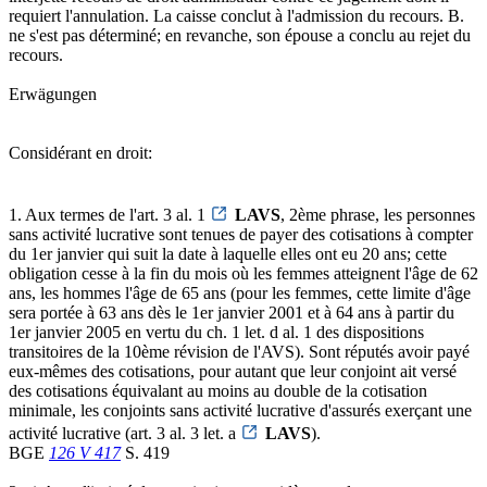
requiert l'annulation. La caisse conclut à l'admission du recours. B.
ne s'est pas déterminé; en revanche, son épouse a conclu au rejet du
recours.
Erwägungen
Considérant en droit:
1. Aux termes de l'art. 3 al. 1
LAVS
, 2ème phrase, les personnes
sans activité lucrative sont tenues de payer des cotisations à compter
du 1er janvier qui suit la date à laquelle elles ont eu 20 ans; cette
obligation cesse à la fin du mois où les femmes atteignent l'âge de 62
ans, les hommes l'âge de 65 ans (pour les femmes, cette limite d'âge
sera portée à 63 ans dès le 1er janvier 2001 et à 64 ans à partir du
1er janvier 2005 en vertu du ch. 1 let. d al. 1 des dispositions
transitoires de la 10ème révision de l'AVS). Sont réputés avoir payé
eux-mêmes des cotisations, pour autant que leur conjoint ait versé
des cotisations équivalant au moins au double de la cotisation
minimale, les conjoints sans activité lucrative d'assurés exerçant une
activité lucrative (art. 3 al. 3 let. a
LAVS
).
BGE
126 V 417
S. 419