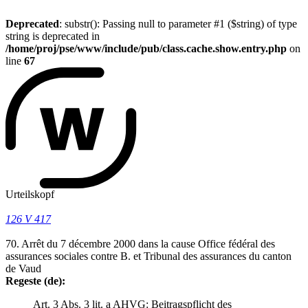
Deprecated
: substr(): Passing null to parameter #1 ($string) of type
string is deprecated in
/home/proj/pse/www/include/pub/class.cache.show.entry.php
on
line
67
Urteilskopf
126 V 417
70. Arrêt du 7 décembre 2000 dans la cause Office fédéral des
assurances sociales contre B. et Tribunal des assurances du canton
de Vaud
Regeste (de):
Art. 3 Abs. 3 lit. a AHVG: Beitragspflicht des