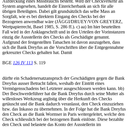
Aufdeckung eines Missbrauchs besteht. Wird der Checkverkehr als
System angesehen, handelt die Einreicherbank an sich für alle
übrigen Beteiligten. Dabei gilt grundsätzlich das selbe Mass an
Sorgfalt, wie es bei direktem Eingang des Checks bei der
Bezogenen anwendbar wäre (JÄGGI/DRUEY/VON GREYERZ,
Wertpapierrecht, Basel 1985, S. 286 ff.). c) aa) Im hier beurteilten
Fall wird in der Anklageschrift und in den Urteilen der Vorinstanzen
einzig die Ausstellerin des Checks als Geschädigte genannt.
Aufgrund der festgestellten Tatsachen ist davon auszugehen, dass
sich die Bank Dreyfus an die Vorschriften über die Entgegennahme
gekreuzter Checks gehalten hat. Damit
BGE
126 IV 113
S. 119
dürfte ein Schadenersatzanspruch der Geschädigten gegen die Bank
Dreyfus ausser Betracht fallen, weshalb der Eintritt eines
Vermögensschadens bei Letzterer ausgeschlossen werden kann. bb)
Der Beschwerdeführer hat die Bank Dreyfus durch seine Mutter als
willenloses Werkzeug arglistig über die Herkunft des Checks
getäuscht und die Bank dadurch veranlasst, den Check einzuziehen
bzw. das Inkasso zu übernehmen. In der Folge hat die Bank Dreyfus
den Check an die Bank Wormser in Paris weitergeleitet, welche den
Check schliesslich bei der bezogenen Bank einlöste. Diese bezahlte
den Check und belastete das Konto der Ausstellerin im