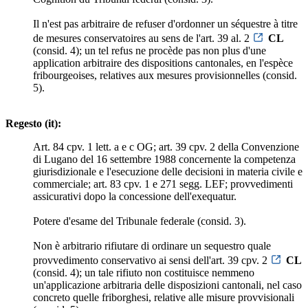
Il n'est pas arbitraire de refuser d'ordonner un séquestre à titre
de mesures conservatoires au sens de l'art. 39 al. 2
CL
(consid. 4); un tel refus ne procède pas non plus d'une
application arbitraire des dispositions cantonales, en l'espèce
fribourgeoises, relatives aux mesures provisionnelles (consid.
5).
Regesto (it):
Art. 84 cpv. 1 lett. a e c OG; art. 39 cpv. 2 della Convenzione
di Lugano del 16 settembre 1988 concernente la competenza
giurisdizionale e l'esecuzione delle decisioni in materia civile e
commerciale; art. 83 cpv. 1 e 271 segg. LEF; provvedimenti
assicurativi dopo la concessione dell'exequatur.
Potere d'esame del Tribunale federale (consid. 3).
Non è arbitrario rifiutare di ordinare un sequestro quale
provvedimento conservativo ai sensi dell'art. 39 cpv. 2
CL
(consid. 4); un tale rifiuto non costituisce nemmeno
un'applicazione arbitraria delle disposizioni cantonali, nel caso
concreto quelle friborghesi, relative alle misure provvisionali