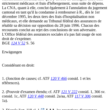
strictement médicaux et frais d'hébergement, sous suite de dépens.
La CNA, quant à elle, conclut également à l'annulation du jugement
cantonal en tant qu'il la condamne à rembourser à R., dès le 1er
décembre 1995, les deux tiers des frais d'hospitalisation non
médicaux, et elle demande au Tribunal fédéral des assurances de
rétablir sa décision sur opposition du 28 juin 1996. Chacun des
recourants conclut au rejet des conclusions de son adversaire.
L'Office fédéral des assurances sociales n'a pas fait usage de son
droit de s'exprimer.
BGE
124 V 52
S. 56
Erwägungen
Considérant en droit:
1. (Jonction de causes; cf. ATF
120 V 466
consid. 1 et les
références).
2. (Pouvoir d'examen étendu; cf. ATF
121 V 222
consid. 1, 366 sv.
consid. 1c, ATF
120 V 448
consid. 2a/aa, ATF
117 V 306
consid.
1a).