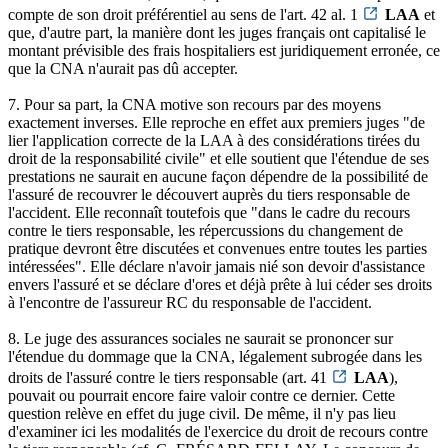
compte de son droit préférentiel au sens de l'art. 42 al. 1
LAA
et
que, d'autre part, la manière dont les juges français ont capitalisé le
montant prévisible des frais hospitaliers est juridiquement erronée, ce
que la CNA n'aurait pas dû accepter.
7. Pour sa part, la CNA motive son recours par des moyens
exactement inverses. Elle reproche en effet aux premiers juges "de
lier l'application correcte de la LAA à des considérations tirées du
droit de la responsabilité civile" et elle soutient que l'étendue de ses
prestations ne saurait en aucune façon dépendre de la possibilité de
l'assuré de recouvrer le découvert auprès du tiers responsable de
l'accident. Elle reconnaît toutefois que "dans le cadre du recours
contre le tiers responsable, les répercussions du changement de
pratique devront être discutées et convenues entre toutes les parties
intéressées". Elle déclare n'avoir jamais nié son devoir d'assistance
envers l'assuré et se déclare d'ores et déjà prête à lui céder ses droits
à l'encontre de l'assureur RC du responsable de l'accident.
8. Le juge des assurances sociales ne saurait se prononcer sur
l'étendue du dommage que la CNA, légalement subrogée dans les
droits de l'assuré contre le tiers responsable (art. 41
LAA
),
pouvait ou pourrait encore faire valoir contre ce dernier. Cette
question relève en effet du juge civil. De même, il n'y pas lieu
d'examiner ici les modalités de l'exercice du droit de recours contre