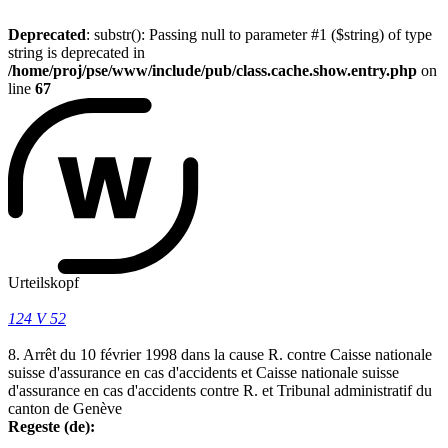
Deprecated
: substr(): Passing null to parameter #1 ($string) of type
string is deprecated in
/home/proj/pse/www/include/pub/class.cache.show.entry.php
on
line
67
Urteilskopf
124 V 52
8. Arrêt du 10 février 1998 dans la cause R. contre Caisse nationale
suisse d'assurance en cas d'accidents et Caisse nationale suisse
d'assurance en cas d'accidents contre R. et Tribunal administratif du
canton de Genève
Regeste (de):