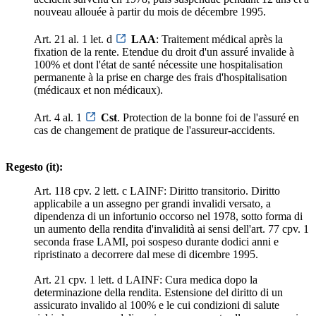
nouveau allouée à partir du mois de décembre 1995.
Art. 21 al. 1 let. d
LAA
: Traitement médical après la
fixation de la rente. Etendue du droit d'un assuré invalide à
100% et dont l'état de santé nécessite une hospitalisation
permanente à la prise en charge des frais d'hospitalisation
(médicaux et non médicaux).
Art. 4 al. 1
Cst
. Protection de la bonne foi de l'assuré en
cas de changement de pratique de l'assureur-accidents.
Regesto (it):
Art. 118 cpv. 2 lett. c LAINF: Diritto transitorio. Diritto
applicabile a un assegno per grandi invalidi versato, a
dipendenza di un infortunio occorso nel 1978, sotto forma di
un aumento della rendita d'invalidità ai sensi dell'art. 77 cpv. 1
seconda frase LAMI, poi sospeso durante dodici anni e
ripristinato a decorrere dal mese di dicembre 1995.
Art. 21 cpv. 1 lett. d LAINF: Cura medica dopo la
determinazione della rendita. Estensione del diritto di un
assicurato invalido al 100% e le cui condizioni di salute