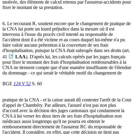
motivée, des éléments de calcul retenus par l'assureur-accidents pour
fixer le montant de sa prestation.
6. Le recourant R. soutient encore que le changement de pratique de
la CNA lui porte un lourd préjudice dans la mesure où il est
intervenu à l'issue du procès civil intenté au responsable de
l'accident dont il a été victime et au cours duquel lui-même n'a pu
faire valoir aucune prétention à la couverture de ses frais
d'hospitalisation, puisque la CNA était subrogée dans ses droits (art.
41
LAA
). D'après lui, les calculs opérés par les juges français
pour fixer le montant des frais d'hospitalisation remboursables à la
CNA ne tiennent compte que d'une manière insuffisante de l'étendue
du dommage - ce qui serait le véritable motif du changement de
BGE
124 V 52
S. 60
pratique de la CNA - et la caisse aurait dû contester l'arrêt de la Cour
d'appel de Chambéry. Par ailleurs, l'assuré n'est pas non plus
d'accord avec la décision des juges cantonaux qui condamnent la
CNA à lui verser les deux tiers de ses frais d'hospitalisation non
médicaux aussi longtemps qu'il ne pourra en obtenir le
remboursement directement de l'assureur RC du responsable de
l'accident. Il considère, en effet, que cette décision ne tient pas