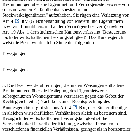
Bestimmungen über die Eigenmiet- und Vermögenssteuerwerte von
selbstnutzenden Einfamilienhausbesitzern und
Stockwerkeigentümern" aufzuheben. Sie rügen eine Verletzung von
Art. 4
BV
(Gleichbehandlung von Mietern und Eigentümern
bzw. von Immobilien- und andern Vermögensbesitzern) sowie von
Art. 19 Abs. 1 der zürcherischen Kantonsverfassung (Besteuerung
nach der wirtschaftlichen Leistungsfähigkeit). Das Bundesgericht
weist die Beschwerde ab im Sinne der folgenden
Erwägungen
Erwägungen:
3. Die Beschwerdeführer rügen, die in den Weisungen enthaltenen
Bestimmungen über die Festlegung des Eigenmietwertes
selbstgenutzten Wohneigentums verstiessen gegen das Gebot der
Rechtsgleichheit. a) Nach konstanter Rechtsprechung des
Bundesgerichts ergibt sich aus Art. 4
BV
, dass Steuerpflichtige
in gleichen wirtschaftlichen Verhältnissen gleich zu besteuern sind.
Bezüglich der wirtschaftlichen Leistungsfähigkeit ist die
Vergleichbarkeit in vertikaler Richtung, zwischen Personen in
verschiedenen finanziellen Verhältnissen, geringer als in horizontaler