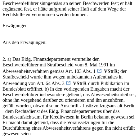
Beschwerdeführer sinngemäss an seinen Beschwerden fest; er hält
ergänzend fest, er hätte aufgrund seiner Haft auf dem Wege der
Rechtshilfe einvernommen werden können.
Erwägungen
Aus den Erwägungen:
2. a) Das Eidg. Finanzdepartement verurteilte den
Beschwerdeführer mit Strafbescheid vom 8. Mai 1991 im
Abwesenheitsverfahren gemäss Art. 103 Abs. 1
VStrR
; der
Strafbescheid wurde ihm wegen unbekannten Aufenthaltes in
Anwendung von Art. 64 Abs. 3
VStrR
durch Publikation im
Bundesblatt eröffnet. b) In den vorliegenden Eingaben macht der
Beschwerdeführer insbesondere geltend, das Abwesenheitsurteil sei,
ohne ihn vorgehend darüber zu orientieren und ihn anzuhören,
gefällt worden, obwohl seine Anschrift - Justizvollzugsanstalt Berlin
- dem Rechtsdienst des Eidg. Finanzdepartementes über das
Bundesaufsichtsamt für Kreditwesen in Berlin bekannt gewesen sei.
Er macht damit geltend, dass die Voraussetzungen für die
Durchführung eines Abwesenheitsverfahrens gegen ihn nicht erfüllt
gewesen seien.