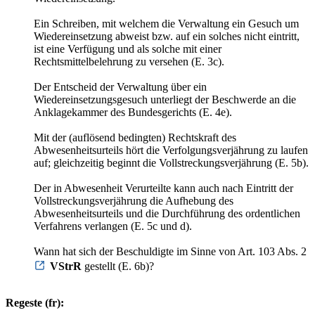
Ein Schreiben, mit welchem die Verwaltung ein Gesuch um
Wiedereinsetzung abweist bzw. auf ein solches nicht eintritt,
ist eine Verfügung und als solche mit einer
Rechtsmittelbelehrung zu versehen (E. 3c).
Der Entscheid der Verwaltung über ein
Wiedereinsetzungsgesuch unterliegt der Beschwerde an die
Anklagekammer des Bundesgerichts (E. 4e).
Mit der (auflösend bedingten) Rechtskraft des
Abwesenheitsurteils hört die Verfolgungsverjährung zu laufen
auf; gleichzeitig beginnt die Vollstreckungsverjährung (E. 5b).
Der in Abwesenheit Verurteilte kann auch nach Eintritt der
Vollstreckungsverjährung die Aufhebung des
Abwesenheitsurteils und die Durchführung des ordentlichen
Verfahrens verlangen (E. 5c und d).
Wann hat sich der Beschuldigte im Sinne von Art. 103 Abs. 2
VStrR
gestellt (E. 6b)?
Regeste (fr):