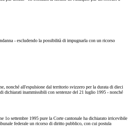
ndanna - escludendo la possibilità di impugnarla con un ricorso
 nonché all'espulsione dal territorio svizzero per la durata di dieci
edi dichiarati inammissibili con sentenze del 21 luglio 1995 - nonché
e 1o settembre 1995 pure la Corte cantonale ha dichiarato irricevibile
bunale federale un ricorso di diritto pubblico, con cui postula