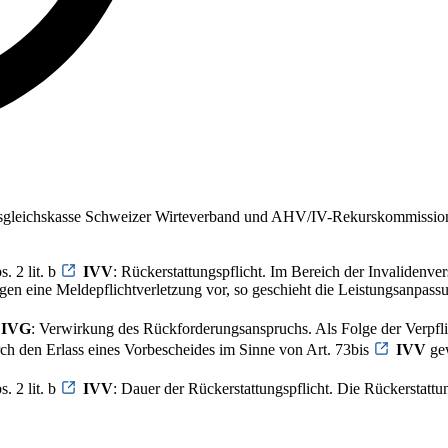
usgleichskasse Schweizer Wirteverband und AHV/IV-Rekurskommissio
. 2 lit. b
IVV
: Rückerstattungspflicht. Im Bereich der Invalidenve
gen eine Meldepflichtverletzung vor, so geschieht die Leistungsanpass
IVG
: Verwirkung des Rückforderungsanspruchs. Als Folge der Verpfli
rch den Erlass eines Vorbescheides im Sinne von Art. 73bis
IVV
gew
. 2 lit. b
IVV
: Dauer der Rückerstattungspflicht. Die Rückerstattu