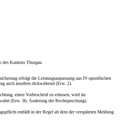
n des Kantons Thurgau
rsicherung erfolgt die Leistungsanpassung aus IV-spezifischen
ung auch insofern rückwirkend (Erw. 2).
chtung, einen Vorbescheid zu erlassen, wird im
ahrt (Erw. 3b; Änderung der Rechtsprechung).
ngspflicht entfällt in der Regel ab dem der verspäteten Meldung