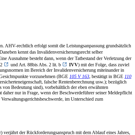
. AHV-rechtlich erfolgt somit die Leistungsanpassung grundsätzlich
Daneben kennt das Invalidenversicherungsrecht selber
 Eine Ausnahme besteht dann, wenn der Tatbestand der Verletzung der
 2
und Art. 88bis Abs. 2 lit. b
IVV
) mit der Folge, dass zuviel
ttungsnormen im Bereich der Invalidenversicherung miteinander in
he Gesichtspunkte vorzunehmen (BGE
105 V 163
, bestätigt in BGE
110
ersicherteneigenschaft, falsche Rentenberechnung usw.); bezüglich
es von Bedeutung sind), vorbehältlich der eben erwähnten
t daher nur in Frage, wenn der Beschwerdeführer seiner Meldepflicht
 der Verwaltungsgerichtsbeschwerde, im Unterschied zum
 verjährt der Rückforderungsanspruch mit dem Ablauf eines Jahres,