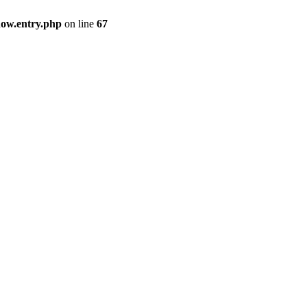
how.entry.php
on line
67