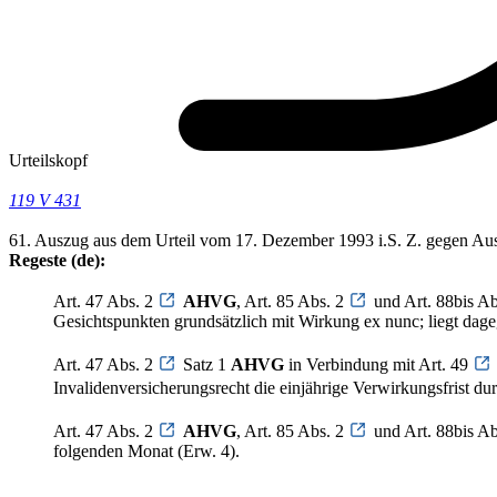
Urteilskopf
119 V 431
61. Auszug aus dem Urteil vom 17. Dezember 1993 i.S. Z. gegen A
Regeste (de):
Art. 47 Abs. 2
AHVG
, Art. 85 Abs. 2
und Art. 88bis Abs
Gesichtspunkten grundsätzlich mit Wirkung ex nunc; liegt dage
Art. 47 Abs. 2
Satz 1
AHVG
in Verbindung mit Art. 49
Invalidenversicherungsrecht die einjährige Verwirkungsfrist du
Art. 47 Abs. 2
AHVG
, Art. 85 Abs. 2
und Art. 88bis Abs
folgenden Monat (Erw. 4).