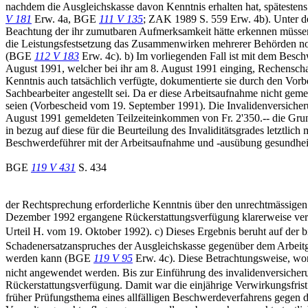
nachdem die Ausgleichskasse davon Kenntnis erhalten hat, spätestens
V 181
Erw. 4a, BGE
111 V 135
; ZAK 1989 S. 559 Erw. 4b). Unter de
Beachtung der ihr zumutbaren Aufmerksamkeit hätte erkennen müssen
die Leistungsfestsetzung das Zusammenwirken mehrerer Behörden notw
(BGE
112 V 183
Erw. 4c). b) Im vorliegenden Fall ist mit dem Besc
August 1991, welcher bei ihr am 8. August 1991 einging, Rechenschaf
Kenntnis auch tatsächlich verfügte, dokumentierte sie durch den Vor
Sachbearbeiter angestellt sei. Da er diese Arbeitsaufnahme nicht ge
seien (Vorbescheid vom 19. September 1991). Die Invalidenversiche
August 1991 gemeldeten Teilzeiteinkommen von Fr. 2'350.-- die Grun
in bezug auf diese für die Beurteilung des Invaliditätsgrades letztl
Beschwerdeführer mit der Arbeitsaufnahme und -ausübung gesundheit
BGE
119 V 431
S. 434
der Rechtsprechung erforderliche Kenntnis über den unrechtmässigen 
Dezember 1992 ergangene Rückerstattungsverfügung klarerweise verspät
Urteil H. vom 19. Oktober 1992). c) Dieses Ergebnis beruht auf der 
Schadenersatzanspruches der Ausgleichskasse gegenüber dem Arbeitg
werden kann (BGE
119 V 95
Erw. 4c). Diese Betrachtungsweise, won
nicht angewendet werden. Bis zur Einführung des invalidenversicheru
Rückerstattungsverfügung. Damit war die einjährige Verwirkungsfris
früher Prüfungsthema eines allfälligen Beschwerdeverfahrens gegen 