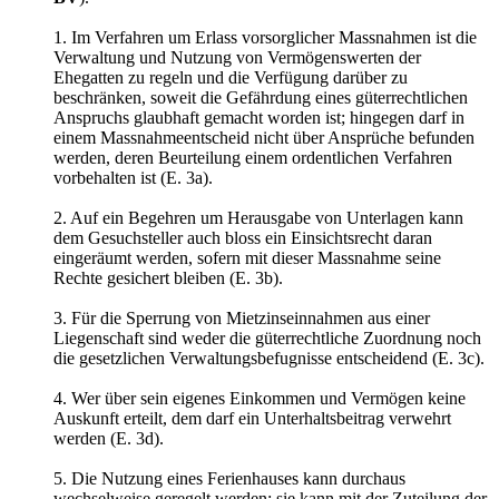
1. Im Verfahren um Erlass vorsorglicher Massnahmen ist die
Verwaltung und Nutzung von Vermögenswerten der
Ehegatten zu regeln und die Verfügung darüber zu
beschränken, soweit die Gefährdung eines güterrechtlichen
Anspruchs glaubhaft gemacht worden ist; hingegen darf in
einem Massnahmeentscheid nicht über Ansprüche befunden
werden, deren Beurteilung einem ordentlichen Verfahren
vorbehalten ist (E. 3a).
2. Auf ein Begehren um Herausgabe von Unterlagen kann
dem Gesuchsteller auch bloss ein Einsichtsrecht daran
eingeräumt werden, sofern mit dieser Massnahme seine
Rechte gesichert bleiben (E. 3b).
3. Für die Sperrung von Mietzinseinnahmen aus einer
Liegenschaft sind weder die güterrechtliche Zuordnung noch
die gesetzlichen Verwaltungsbefugnisse entscheidend (E. 3c).
4. Wer über sein eigenes Einkommen und Vermögen keine
Auskunft erteilt, dem darf ein Unterhaltsbeitrag verwehrt
werden (E. 3d).
5. Die Nutzung eines Ferienhauses kann durchaus
wechselweise geregelt werden; sie kann mit der Zuteilung der