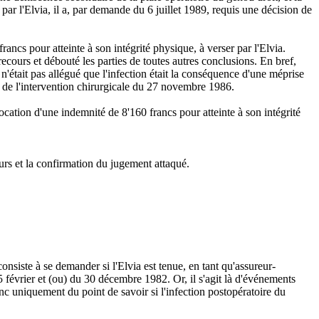
par l'Elvia, il a, par demande du 6 juillet 1989, requis une décision de
ancs pour atteinte à son intégrité physique, à verser par l'Elvia.
recours et débouté les parties de toutes autres conclusions. En bref,
 n'était pas allégué que l'infection était la conséquence d'une méprise
rs de l'intervention chirurgicale du 27 novembre 1986.
llocation d'une indemnité de 8'160 francs pour atteinte à son intégrité
urs et la confirmation du jugement attaqué.
consiste à se demander si l'Elvia est tenue, en tant qu'assureur-
 février et (ou) du 30 décembre 1982. Or, il s'agit là d'événements
onc uniquement du point de savoir si l'infection postopératoire du