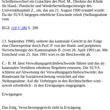
Schriftenwechsel ein Gutachten des Prof. M., Direktor der Klinik
für Hand-, Plastische und Wiederherstellungschirurgie des
Universitätsspitals Z., ein, das am 21. August 1990 erstattet wurde.
Da die SUVA hiegegen erhebliche Einwände erhob (Stellungnahme
vom
BGE
118 V 286
S. 289
13. September 1990), ordnete das kantonale Gericht in der Folge
eine Oberexpertise durch Prof. P. von der Hand- und peripheren
Nervenchirurgie des Kantonsspitals B. (vom 26. April 1991) an. Mit
Entscheid vom 25. Juni 1991 wies es die Beschwerde ab.
C.- B. M. lässt Verwaltungsgerichtsbeschwerde führen und das im
kantonalen Verfahren erhobene Begehren erneuern. Die SUVA
schliesst auf Abweisung der Verwaltungsgerichtsbeschwerde; das
Bundesamt für Sozialversicherung verzichtet auf eine
Stellungnahme. Auf die Vorbringen in den Rechtsschriften wird -
soweit erforderlich - in den Erwägungen eingegangen.
Erwägungen
Das Eidg. Versicherungsgericht zieht in Erwägung: