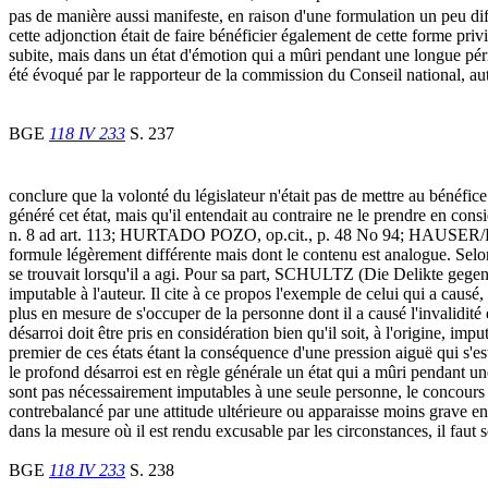
pas de manière aussi manifeste, en raison d'une formulation un peu dif
cette adjonction était de faire bénéficier également de cette forme priv
subite, mais dans un état d'émotion qui a mûri pendant une longue péri
été évoqué par le rapporteur de la commission du Conseil national, auto
BGE
118 IV 233
S. 237
conclure que la volonté du législateur n'était pas de mettre au bénéfice
généré cet état, mais qu'il entendait au contraire ne le prendre en c
n. 8 ad art. 113; HURTADO POZO, op.cit., p. 48 No 94; HAUSER/RE
formule légèrement différente mais dont le contenu est analogue. Selon 
se trouvait lorsqu'il a agi. Pour sa part, SCHULTZ (Die Delikte gege
imputable à l'auteur. Il cite à ce propos l'exemple de celui qui a causé,
plus en mesure de s'occuper de la personne dont il a causé l'invalidi
désarroi doit être pris en considération bien qu'il soit, à l'origine, im
premier de ces états étant la conséquence d'une pression aiguë qui s'es
le profond désarroi est en règle générale un état qui a mûri pendant u
sont pas nécessairement imputables à une seule personne, le concours
contrebalancé par une attitude ultérieure ou apparaisse moins grave en
dans la mesure où il est rendu excusable par les circonstances, il faut s
BGE
118 IV 233
S. 238