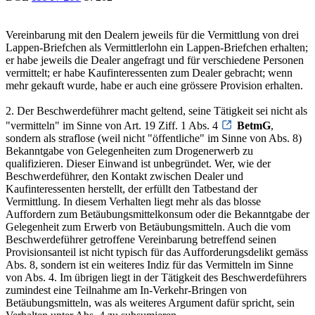
Vereinbarung mit den Dealern jeweils für die Vermittlung von drei
Lappen-Briefchen als Vermittlerlohn ein Lappen-Briefchen erhalten;
er habe jeweils die Dealer angefragt und für verschiedene Personen
vermittelt; er habe Kaufinteressenten zum Dealer gebracht; wenn
mehr gekauft wurde, habe er auch eine grössere Provision erhalten.
2. Der Beschwerdeführer macht geltend, seine Tätigkeit sei nicht als
"vermitteln" im Sinne von Art. 19 Ziff. 1 Abs. 4
BetmG
,
sondern als straflose (weil nicht "öffentliche" im Sinne von Abs. 8)
Bekanntgabe von Gelegenheiten zum Drogenerwerb zu
qualifizieren. Dieser Einwand ist unbegründet. Wer, wie der
Beschwerdeführer, den Kontakt zwischen Dealer und
Kaufinteressenten herstellt, der erfüllt den Tatbestand der
Vermittlung. In diesem Verhalten liegt mehr als das blosse
Auffordern zum Betäubungsmittelkonsum oder die Bekanntgabe der
Gelegenheit zum Erwerb von Betäubungsmitteln. Auch die vom
Beschwerdeführer getroffene Vereinbarung betreffend seinen
Provisionsanteil ist nicht typisch für das Aufforderungsdelikt gemäss
Abs. 8, sondern ist ein weiteres Indiz für das Vermitteln im Sinne
von Abs. 4. Im übrigen liegt in der Tätigkeit des Beschwerdeführers
zumindest eine Teilnahme am In-Verkehr-Bringen von
Betäubungsmitteln, was als weiteres Argument dafür spricht, sein