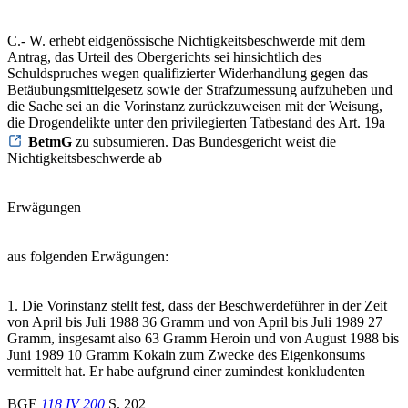
C.- W. erhebt eidgenössische Nichtigkeitsbeschwerde mit dem
Antrag, das Urteil des Obergerichts sei hinsichtlich des
Schuldspruches wegen qualifizierter Widerhandlung gegen das
Betäubungsmittelgesetz sowie der Strafzumessung aufzuheben und
die Sache sei an die Vorinstanz zurückzuweisen mit der Weisung,
die Drogendelikte unter den privilegierten Tatbestand des Art. 19a
BetmG
zu subsumieren. Das Bundesgericht weist die
Nichtigkeitsbeschwerde ab
Erwägungen
aus folgenden Erwägungen:
1. Die Vorinstanz stellt fest, dass der Beschwerdeführer in der Zeit
von April bis Juli 1988 36 Gramm und von April bis Juli 1989 27
Gramm, insgesamt also 63 Gramm Heroin und von August 1988 bis
Juni 1989 10 Gramm Kokain zum Zwecke des Eigenkonsums
vermittelt hat. Er habe aufgrund einer zumindest konkludenten
BGE
118 IV 200
S. 202