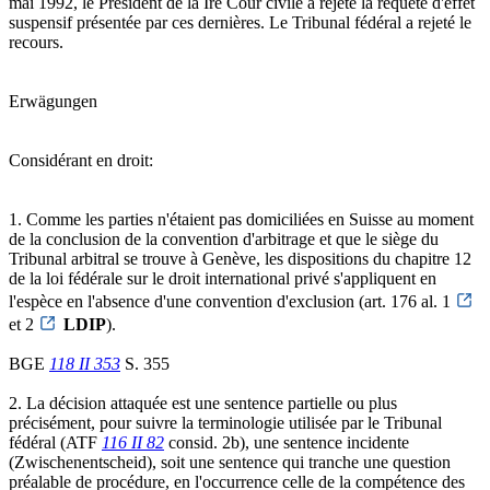
mai 1992, le Président de la Ire Cour civile a rejeté la requête d'effet
suspensif présentée par ces dernières. Le Tribunal fédéral a rejeté le
recours.
Erwägungen
Considérant en droit:
1. Comme les parties n'étaient pas domiciliées en Suisse au moment
de la conclusion de la convention d'arbitrage et que le siège du
Tribunal arbitral se trouve à Genève, les dispositions du chapitre 12
de la loi fédérale sur le droit international privé s'appliquent en
l'espèce en l'absence d'une convention d'exclusion (art. 176 al. 1
et 2
LDIP
).
BGE
118 II 353
S. 355
2. La décision attaquée est une sentence partielle ou plus
précisément, pour suivre la terminologie utilisée par le Tribunal
fédéral (ATF
116 II 82
consid. 2b), une sentence incidente
(Zwischenentscheid), soit une sentence qui tranche une question
préalable de procédure, en l'occurrence celle de la compétence des