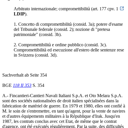
Arbitrato internazionale; compromettibilità (art. 177 cpv. 1
LDIP
).
1. Concetto di compromettibilità (consid. 3a); potere d'esame
del Tribunale federale (consid. 2); nozione di "pretesa
patrimoniale" (consid. 3b).
2. Compromettibilità e ordine pubblico (consid. 3c).
Compromettibilità ed esecuzione all'estero delle sentenze rese
in Svizzera (consid. 3d).
Sachverhalt ab Seite 354
BGE
118 II 353
S. 354
A.- Fincantieri-Cantieri Navali Italiani S.p.A. et Oto Melara S.p.A.
sont des sociétés nationalisées de droit italien spécialisées dans la
fabrication de matériel de guerre. En 1979 et 1980, elles ont confié à
M. le soin de s'entremettre, en tant qu'agent, pour la vente de navires
et d'autres équipements militaires à la République d'Irak. Jusqu'en
1987, les contrats conclus avec cet Etat, de même que le contrat
d'agence, ont été exécutés régulièrement. Par la suite, des difficultés