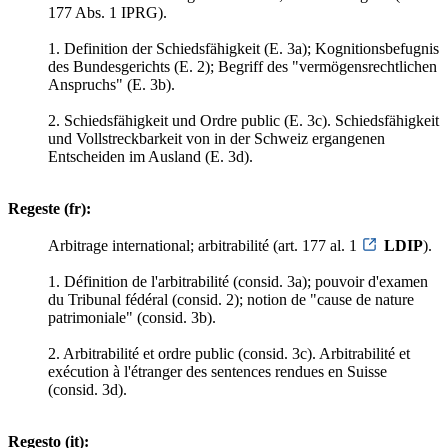
177 Abs. 1 IPRG).
1. Definition der Schiedsfähigkeit (E. 3a); Kognitionsbefugnis
des Bundesgerichts (E. 2); Begriff des "vermögensrechtlichen
Anspruchs" (E. 3b).
2. Schiedsfähigkeit und Ordre public (E. 3c). Schiedsfähigkeit
und Vollstreckbarkeit von in der Schweiz ergangenen
Entscheiden im Ausland (E. 3d).
Regeste (fr):
Arbitrage international; arbitrabilité (art. 177 al. 1
LDIP
).
1. Définition de l'arbitrabilité (consid. 3a); pouvoir d'examen
du Tribunal fédéral (consid. 2); notion de "cause de nature
patrimoniale" (consid. 3b).
2. Arbitrabilité et ordre public (consid. 3c). Arbitrabilité et
exécution à l'étranger des sentences rendues en Suisse
(consid. 3d).
Regesto (it):