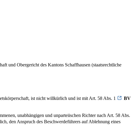
chaft und Obergericht des Kantons Schaffhausen (staatsrechtliche
skörperschaft, ist nicht willkürlich und ist mit Art. 58 Abs. 1
BV
ommenen, unabhängigen und unparteiischen Richter nach Art. 58 Abs.
rlich, den Anspruch des Beschwerdeführers auf Ablehnung eines