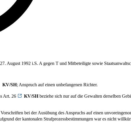
 27. August 1992 i.S. A gegen T und Mitbeteiligte sowie Staatsanwalts
KV/SH
; Anspruch auf einen unbefangenen Richter.
s Art. 26
KV/SH
beziehe sich nur auf die Gewalten derselben Gebiet
er Vorschriften bei der Ausübung des Anspruchs auf einen unvoreingen
ufgrund der kantonalen Strafprozessbestimmungen war es nicht willkü