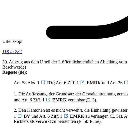
Urteilskopf
118 Ia 282
39. Auszug aus dem Urteil der I. öffentlichrechtlichen Abteilung vom
Beschwerde)
Regeste (de):
Art. 58 Abs. 1
BV
; Art. 6 Ziff. 1
EMRK
und Art. 26
1. Die Auffassung, der Grundsatz der Gewaltentrennung gemäs
und Art. 6 Ziff. 1
EMRK
vereinbar (E. 3).
2. Den Kantonen ist es nicht verwehrt, die Einhaltung gewiss
1
BV
und Art. 6 Ziff. 1
EMRK
zu verlangen (E. 5a). A
Richters als verwirkt zu betrachten (E. 5b-E. 5e).