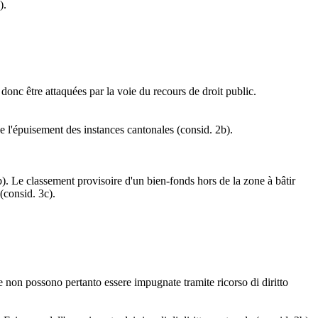
).
 donc être attaquées par la voie du recours de droit public.
de l'épuisement des instances cantonales (consid. 2b).
. Le classement provisoire d'un bien-fonds hors de la zone à bâtir
(consid. 3c).
 non possono pertanto essere impugnate tramite ricorso di diritto