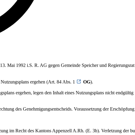
om 13. Mai 1992 i.S. R. AG gegen Gemeinde Speicher und Regierungsrat
 Nutzungsplans ergehen (Art. 84 Abs. 1
OG
).
plans ergehen, legen den Inhalt eines Nutzungsplans nicht endgültig fes
echtung des Genehmigungsentscheids. Voraussetzung der Erschöpfung d
tzung im Recht des Kantons Appenzell A.Rh. (E. 3b). Verletzung der b