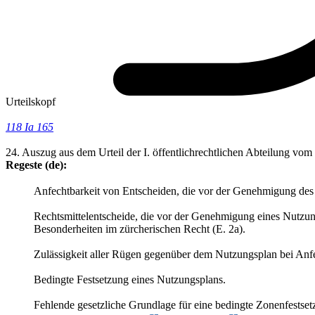
Urteilskopf
118 Ia 165
24. Auszug aus dem Urteil der I. öffentlichrechtlichen Abteilung v
Regeste (de):
Anfechtbarkeit von Entscheiden, die vor der Genehmigung des
Rechtsmittelentscheide, die vor der Genehmigung eines Nutzungs
Besonderheiten im zürcherischen Recht (E. 2a).
Zulässigkeit aller Rügen gegenüber dem Nutzungsplan bei Anf
Bedingte Festsetzung eines Nutzungsplans.
Fehlende gesetzliche Grundlage für eine bedingte Zonenfestse