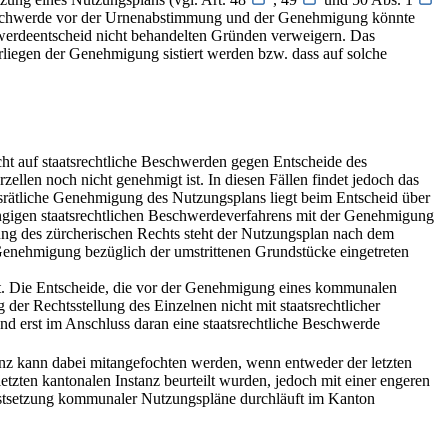
 Beschwerde vor der Urnenabstimmung und der Genehmigung könnte
hwerdeentscheid nicht behandelten Gründen verweigern. Das
rliegen der Genehmigung sistiert werden bzw. dass auf solche
icht auf staatsrechtliche Beschwerden gegen Entscheide des
ellen noch nicht genehmigt ist. In diesen Fällen findet jedoch das
gsrätliche Genehmigung des Nutzungsplans liegt beim Entscheid über
h hängigen staatsrechtlichen Beschwerdeverfahrens mit der Genehmigung
ung des zürcherischen Rechts steht der Nutzungsplan nach dem
n Genehmigung bezüglich der umstrittenen Grundstücke eingetreten
t. Die Entscheide, die vor der Genehmigung eines kommunalen
er Rechtsstellung des Einzelnen nicht mit staatsrechtlicher
 erst im Anschluss daran eine staatsrechtliche Beschwerde
stanz kann dabei mitangefochten werden, wenn entweder der letzten
zten kantonalen Instanz beurteilt wurden, jedoch mit einer engeren
estsetzung kommunaler Nutzungspläne durchläuft im Kanton