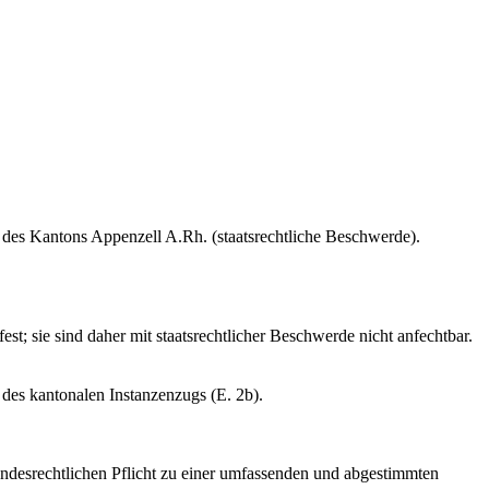
 des Kantons Appenzell A.Rh. (staatsrechtliche Beschwerde).
t; sie sind daher mit staatsrechtlicher Beschwerde nicht anfechtbar.
es kantonalen Instanzenzugs (E. 2b).
undesrechtlichen Pflicht zu einer umfassenden und abgestimmten