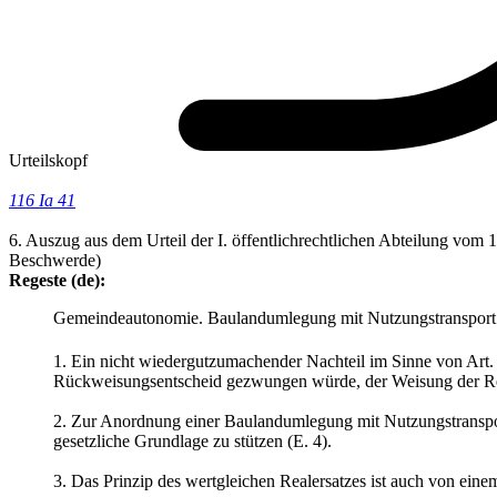
Urteilskopf
116 Ia 41
6. Auszug aus dem Urteil der I. öffentlichrechtlichen Abteilung vom
Beschwerde)
Regeste (de):
Gemeindeautonomie. Baulandumlegung mit Nutzungstransport 
1. Ein nicht wiedergutzumachender Nachteil im Sinne von Art
Rückweisungsentscheid gezwungen würde, der Weisung der Rekur
2. Zur Anordnung einer Baulandumlegung mit Nutzungstranspor
gesetzliche Grundlage zu stützen (E. 4).
3. Das Prinzip des wertgleichen Realersatzes ist auch von ei