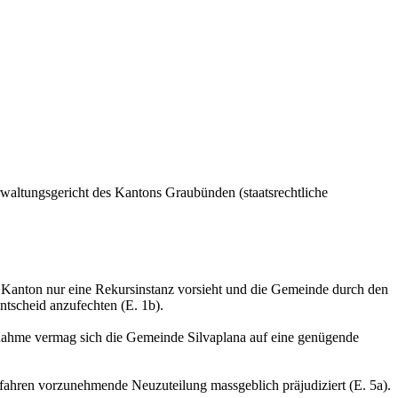
rwaltungsgericht des Kantons Graubünden (staatsrechtliche
 Kanton nur eine Rekursinstanz vorsieht und die Gemeinde durch den
tscheid anzufechten (E. 1b).
nahme vermag sich die Gemeinde Silvaplana auf eine genügende
fahren vorzunehmende Neuzuteilung massgeblich präjudiziert (E. 5a).