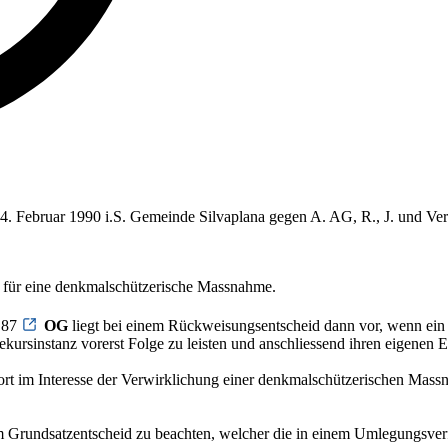
 14. Februar 1990 i.S. Gemeinde Silvaplana gegen A. AG, R., J. und Ve
für eine denkmalschützerische Massnahme.
. 87
OG
liegt bei einem Rückweisungsentscheid dann vor, wenn ein
sinstanz vorerst Folge zu leisten und anschliessend ihren eigenen En
t im Interesse der Verwirklichung einer denkmalschützerischen Mass
nem Grundsatzentscheid zu beachten, welcher die in einem Umlegungsver