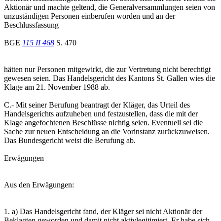
Aktionär und machte geltend, die Generalversammlungen seien von
unzuständigen Personen einberufen worden und an der
Beschlussfassung
BGE
115 II 468
S. 470
hätten nur Personen mitgewirkt, die zur Vertretung nicht berechtigt
gewesen seien. Das Handelsgericht des Kantons St. Gallen wies die
Klage am 21. November 1988 ab.
C.- Mit seiner Berufung beantragt der Kläger, das Urteil des
Handelsgerichts aufzuheben und festzustellen, dass die mit der
Klage angefochtenen Beschlüsse nichtig seien. Eventuell sei die
Sache zur neuen Entscheidung an die Vorinstanz zurückzuweisen.
Das Bundesgericht weist die Berufung ab.
Erwägungen
Aus den Erwägungen:
1. a) Das Handelsgericht fand, der Kläger sei nicht Aktionär der
Beklagten geworden und damit nicht aktivlegitimiert. Er habe sich