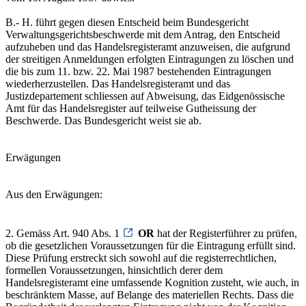
B.- H. führt gegen diesen Entscheid beim Bundesgericht
Verwaltungsgerichtsbeschwerde mit dem Antrag, den Entscheid
aufzuheben und das Handelsregisteramt anzuweisen, die aufgrund
der streitigen Anmeldungen erfolgten Eintragungen zu löschen und
die bis zum 11. bzw. 22. Mai 1987 bestehenden Eintragungen
wiederherzustellen. Das Handelsregisteramt und das
Justizdepartement schliessen auf Abweisung, das Eidgenössische
Amt für das Handelsregister auf teilweise Gutheissung der
Beschwerde. Das Bundesgericht weist sie ab.
Erwägungen
Aus den Erwägungen:
2. Gemäss Art. 940 Abs. 1
OR
hat der Registerführer zu prüfen,
ob die gesetzlichen Voraussetzungen für die Eintragung erfüllt sind.
Diese Prüfung erstreckt sich sowohl auf die registerrechtlichen,
formellen Voraussetzungen, hinsichtlich derer dem
Handelsregisteramt eine umfassende Kognition zusteht, wie auch, in
beschränktem Masse, auf Belange des materiellen Rechts. Dass die