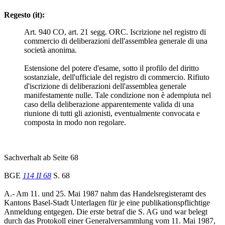
Regesto (it):
Art. 940 CO, art. 21 segg. ORC. Iscrizione nel registro di
commercio di deliberazioni dell'assemblea generale di una
società anonima.
Estensione del potere d'esame, sotto il profilo del diritto
sostanziale, dell'ufficiale del registro di commercio. Rifiuto
d'iscrizione di deliberazioni dell'assemblea generale
manifestamente nulle. Tale condizione non è adempiuta nel
caso della deliberazione apparentemente valida di una
riunione di tutti gli azionisti, eventualmente convocata e
composta in modo non regolare.
Sachverhalt ab Seite 68
BGE
114 II 68
S. 68
A.- Am 11. und 25. Mai 1987 nahm das Handelsregisteramt des
Kantons Basel-Stadt Unterlagen für je eine publikationspflichtige
Anmeldung entgegen. Die erste betraf die S. AG und war belegt
durch das Protokoll einer Generalversammlung vom 11. Mai 1987,