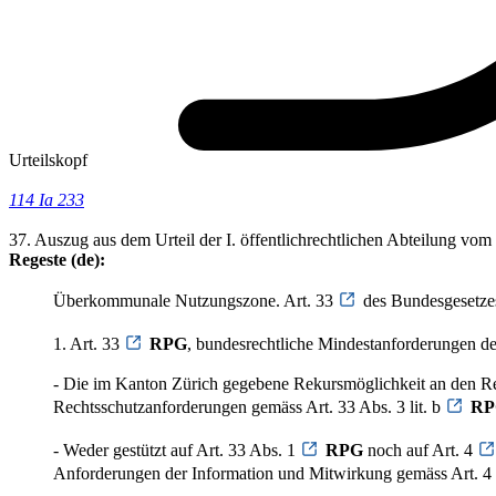
Urteilskopf
114 Ia 233
37. Auszug aus dem Urteil der I. öffentlichrechtlichen Abteilung v
Regeste (de):
Überkommunale Nutzungszone. Art. 33
des Bundesgesetze
1. Art. 33
RPG
, bundesrechtliche Mindestanforderungen d
- Die im Kanton Zürich gegebene Rekursmöglichkeit an den Reg
Rechtsschutzanforderungen gemäss Art. 33 Abs. 3 lit. b
RP
- Weder gestützt auf Art. 33 Abs. 1
RPG
noch auf Art. 4
Anforderungen der Information und Mitwirkung gemäss Art. 4