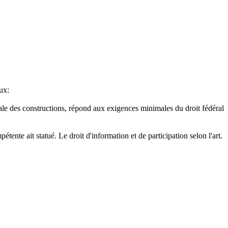
ux:
tonale des constructions, répond aux exigences minimales du droit fédéral
pétente ait statué. Le droit d'information et de participation selon l'art.