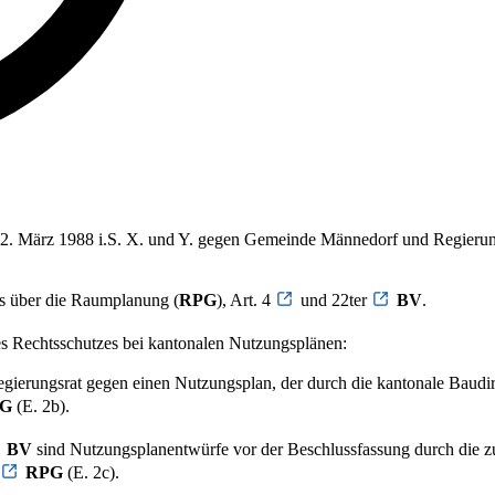
om 2. März 1988 i.S. X. und Y. gegen Gemeinde Männedorf und Regierun
s über die Raumplanung (
RPG
), Art. 4
und 22ter
BV
.
es Rechtsschutzes bei kantonalen Nutzungsplänen:
ierungsrat gegen einen Nutzungsplan, der durch die kantonale Baudire
G
(E. 2b).
BV
sind Nutzungsplanentwürfe vor der Beschlussfassung durch die z
RPG
(E. 2c).