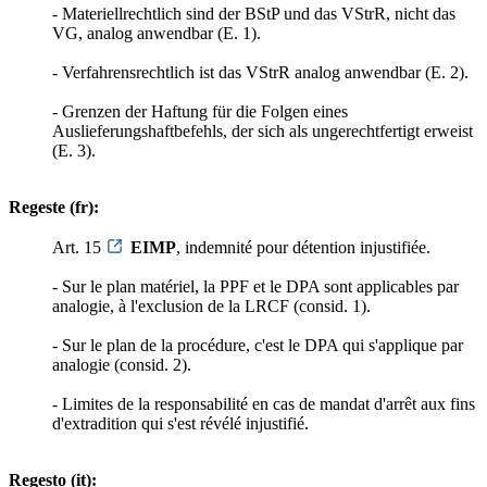
- Materiellrechtlich sind der BStP und das VStrR, nicht das
VG, analog anwendbar (E. 1).
- Verfahrensrechtlich ist das VStrR analog anwendbar (E. 2).
- Grenzen der Haftung für die Folgen eines
Auslieferungshaftbefehls, der sich als ungerechtfertigt erweist
(E. 3).
Regeste (fr):
Art. 15
EIMP
, indemnité pour détention injustifiée.
- Sur le plan matériel, la PPF et le DPA sont applicables par
analogie, à l'exclusion de la LRCF (consid. 1).
- Sur le plan de la procédure, c'est le DPA qui s'applique par
analogie (consid. 2).
- Limites de la responsabilité en cas de mandat d'arrêt aux fins
d'extradition qui s'est révélé injustifié.
Regesto (it):