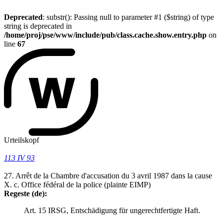
Deprecated
: substr(): Passing null to parameter #1 ($string) of type
string is deprecated in
/home/proj/pse/www/include/pub/class.cache.show.entry.php
on
line
67
Urteilskopf
113 IV 93
27. Arrêt de la Chambre d'accusation du 3 avril 1987 dans la cause
X. c. Office fédéral de la police (plainte EIMP)
Regeste (de):
Art. 15 IRSG, Entschädigung für ungerechtfertigte Haft.