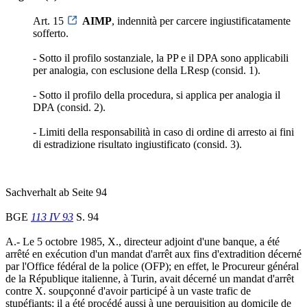
Art. 15
AIMP
, indennità per carcere ingiustificatamente
sofferto.
- Sotto il profilo sostanziale, la PP e il DPA sono applicabili
per analogia, con esclusione della LResp (consid. 1).
- Sotto il profilo della procedura, si applica per analogia il
DPA (consid. 2).
- Limiti della responsabilità in caso di ordine di arresto ai fini
di estradizione risultato ingiustificato (consid. 3).
Sachverhalt ab Seite 94
BGE
113 IV 93
S. 94
A.- Le 5 octobre 1985, X., directeur adjoint d'une banque, a été
arrêté en exécution d'un mandat d'arrêt aux fins d'extradition décerné
par l'Office fédéral de la police (OFP); en effet, le Procureur général
de la République italienne, à Turin, avait décerné un mandat d'arrêt
contre X. soupçonné d'avoir participé à un vaste trafic de
stupéfiants; il a été procédé aussi à une perquisition au domicile de