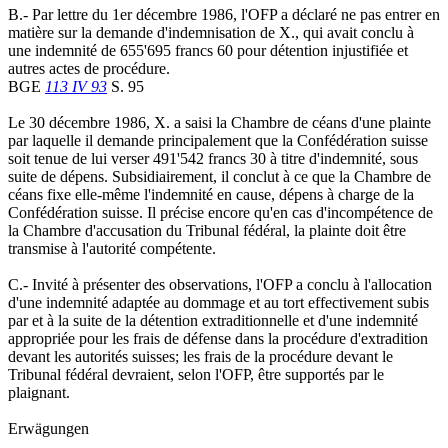
B.- Par lettre du 1er décembre 1986, l'OFP a déclaré ne pas entrer en
matière sur la demande d'indemnisation de X., qui avait conclu à
une indemnité de 655'695 francs 60 pour détention injustifiée et
autres actes de procédure.
BGE
113 IV 93
S. 95
Le 30 décembre 1986, X. a saisi la Chambre de céans d'une plainte
par laquelle il demande principalement que la Confédération suisse
soit tenue de lui verser 491'542 francs 30 à titre d'indemnité, sous
suite de dépens. Subsidiairement, il conclut à ce que la Chambre de
céans fixe elle-même l'indemnité en cause, dépens à charge de la
Confédération suisse. Il précise encore qu'en cas d'incompétence de
la Chambre d'accusation du Tribunal fédéral, la plainte doit être
transmise à l'autorité compétente.
C.- Invité à présenter des observations, l'OFP a conclu à l'allocation
d'une indemnité adaptée au dommage et au tort effectivement subis
par et à la suite de la détention extraditionnelle et d'une indemnité
appropriée pour les frais de défense dans la procédure d'extradition
devant les autorités suisses; les frais de la procédure devant le
Tribunal fédéral devraient, selon l'OFP, être supportés par le
plaignant.
Erwägungen