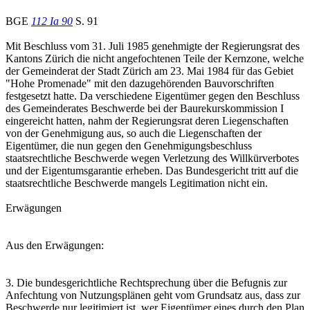
BGE
112 Ia 90
S. 91
Mit Beschluss vom 31. Juli 1985 genehmigte der Regierungsrat des
Kantons Zürich die nicht angefochtenen Teile der Kernzone, welche
der Gemeinderat der Stadt Zürich am 23. Mai 1984 für das Gebiet
"Hohe Promenade" mit den dazugehörenden Bauvorschriften
festgesetzt hatte. Da verschiedene Eigentümer gegen den Beschluss
des Gemeinderates Beschwerde bei der Baurekurskommission I
eingereicht hatten, nahm der Regierungsrat deren Liegenschaften
von der Genehmigung aus, so auch die Liegenschaften der
Eigentümer, die nun gegen den Genehmigungsbeschluss
staatsrechtliche Beschwerde wegen Verletzung des Willkürverbotes
und der Eigentumsgarantie erheben. Das Bundesgericht tritt auf die
staatsrechtliche Beschwerde mangels Legitimation nicht ein.
Erwägungen
Aus den Erwägungen:
3. Die bundesgerichtliche Rechtsprechung über die Befugnis zur
Anfechtung von Nutzungsplänen geht vom Grundsatz aus, dass zur
Beschwerde nur legitimiert ist, wer Eigentümer eines durch den Plan