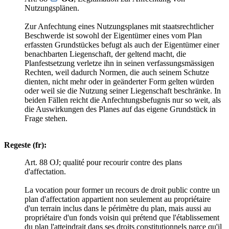
Nutzungsplänen.
Zur Anfechtung eines Nutzungsplanes mit staatsrechtlicher
Beschwerde ist sowohl der Eigentümer eines vom Plan
erfassten Grundstückes befugt als auch der Eigentümer einer
benachbarten Liegenschaft, der geltend macht, die
Planfestsetzung verletze ihn in seinen verfassungsmässigen
Rechten, weil dadurch Normen, die auch seinem Schutze
dienten, nicht mehr oder in geänderter Form gelten würden
oder weil sie die Nutzung seiner Liegenschaft beschränke. In
beiden Fällen reicht die Anfechtungsbefugnis nur so weit, als
die Auswirkungen des Planes auf das eigene Grundstück in
Frage stehen.
Regeste (fr):
Art. 88 OJ; qualité pour recourir contre des plans
d'affectation.
La vocation pour former un recours de droit public contre un
plan d'affectation appartient non seulement au propriétaire
d'un terrain inclus dans le périmètre du plan, mais aussi au
propriétaire d'un fonds voisin qui prétend que l'établissement
du plan l'atteindrait dans ses droits constitutionnels parce qu'il