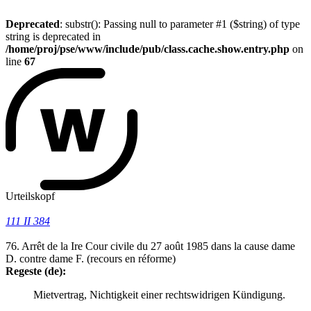
Deprecated
: substr(): Passing null to parameter #1 ($string) of type
string is deprecated in
/home/proj/pse/www/include/pub/class.cache.show.entry.php
on
line
67
Urteilskopf
111 II 384
76. Arrêt de la Ire Cour civile du 27 août 1985 dans la cause dame
D. contre dame F. (recours en réforme)
Regeste (de):
Mietvertrag, Nichtigkeit einer rechtswidrigen Kündigung.