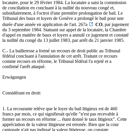
locataire, pour le 29 février 1984. La locataire a saisi la commission
de conciliation en concluant à la nullité du nouveau congé et,
subsidiairement, à l'octroi d'une première prolongation de bail. Le
Tribunal des baux et loyers de Genève a prolongé le bail pour une
durée d'une année en application de l'art. 267a
CO
, par jugement
du 3 septembre 1984. Statuant sur appel de la locataire, la Chambre
d'appel en matière de baux et loyers a annulé ce jugement et constaté
la nullité du congé du 13 juillet 1983, par arrêt du 21 janvier 1985.
C.- La bailleresse a formé un recours de droit public au Tribunal
fédéral concluant à l'annulation de cet arrêt. Traitant ce recours
comme recours en réforme, le Tribunal fédéral l'a rejeté et a
confirmé l'arrêt attaqué.
Erwägungen
Considérant en droit:
1. La recourante relève que le loyer du bail litigieux est de 460
francs par mois, ce qui signifierait qu'elle "n'est pas recevable à
former un recours en réforme ... étant donné le taux litigieux". Cette
appréciation de la valeur litigieuse est erronée. Bien que la cour
cantonale n'ait pas indiqué la valeur litigieuse, on constate