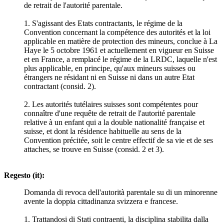
de retrait de l'autorité parentale.
1. S'agissant des Etats contractants, le régime de la
Convention concernant la compétence des autorités et la loi
applicable en matière de protection des mineurs, conclue à La
Haye le 5 octobre 1961 et actuellement en vigueur en Suisse
et en France, a remplacé le régime de la LRDC, laquelle n'est
plus applicable, en principe, qu'aux mineurs suisses ou
étrangers ne résidant ni en Suisse ni dans un autre Etat
contractant (consid. 2).
2. Les autorités tutélaires suisses sont compétentes pour
connaître d'une requête de retrait de l'autorité parentale
relative à un enfant qui a la double nationalité française et
suisse, et dont la résidence habituelle au sens de la
Convention précitée, soit le centre effectif de sa vie et de ses
attaches, se trouve en Suisse (consid. 2 et 3).
Regesto (it):
Domanda di revoca dell'autorità parentale su di un minorenne
avente la doppia cittadinanza svizzera e francese.
1. Trattandosi di Stati contraenti, la disciplina stabilita dalla