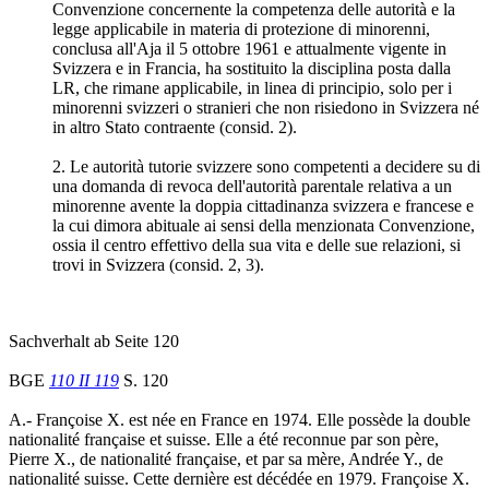
Convenzione concernente la competenza delle autorità e la
legge applicabile in materia di protezione di minorenni,
conclusa all'Aja il 5 ottobre 1961 e attualmente vigente in
Svizzera e in Francia, ha sostituito la disciplina posta dalla
LR, che rimane applicabile, in linea di principio, solo per i
minorenni svizzeri o stranieri che non risiedono in Svizzera né
in altro Stato contraente (consid. 2).
2. Le autorità tutorie svizzere sono competenti a decidere su di
una domanda di revoca dell'autorità parentale relativa a un
minorenne avente la doppia cittadinanza svizzera e francese e
la cui dimora abituale ai sensi della menzionata Convenzione,
ossia il centro effettivo della sua vita e delle sue relazioni, si
trovi in Svizzera (consid. 2, 3).
Sachverhalt ab Seite 120
BGE
110 II 119
S. 120
A.- Françoise X. est née en France en 1974. Elle possède la double
nationalité française et suisse. Elle a été reconnue par son père,
Pierre X., de nationalité française, et par sa mère, Andrée Y., de
nationalité suisse. Cette dernière est décédée en 1979. Françoise X.