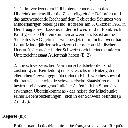
1. Da im vorliegenden Fall Unterzeichnerstaaten des
Übereinkommens über die Zuständigkeit der Behörden und
das anzuwendende Recht auf dem Gebiet des Schutzes von
Minderjährigen beteiligt sind, ist dieses am 5. Oktober 1961 in
Den Haag abeschlossene, in der Schweiz und in Frankreich in
Kraft gesetzte Übereinkommen anwendbar. Es ist an die
Stelle des NAG getreten, welches jetzt nur noch anwendbar
ist auf Minderjährige schweizerischer oder ausländischer
Herkunft, die weder in der Schweiz noch in einem anderen
Unterzeichnerstaat Aufenthalt haben (E. 2).
2. Die schweizerischen Vormundschaftsbehörden sind
zuständig zur Beurteilung eines Gesuchs um Entzug der
elterlichen Gewalt gegenüber einem Kind, welches sowohl
die französische wie die schweizerische Staatsbürgerschaft
besitzt und dessen gewöhnlicher Aufenthalt im Sinne des
erwähnten Übereinkommens - das heisst: der Mittelpunkt
seiner Lebensbeziehungen - sich in der Schweiz befindet (E.
2 und 3).
Regeste (fr):
Enfant ayant la double nationalité française et suisse. Requête