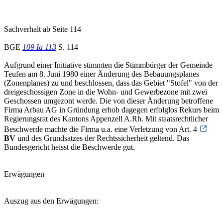
Sachverhalt ab Seite 114
BGE
109 Ia 113
S. 114
Aufgrund einer Initiative stimmten die Stimmbürger der Gemeinde
Teufen am 8. Juni 1980 einer Änderung des Bebauungsplanes
(Zonenplanes) zu und beschlossen, dass das Gebiet "Stofel" von der
dreigeschossigen Zone in die Wohn- und Gewerbezone mit zwei
Geschossen umgezont werde. Die von dieser Änderung betroffene
Firma Arbau AG in Gründung erhob dagegen erfolglos Rekurs beim
Regierungsrat des Kantons Appenzell A.Rh. Mit staatsrechtlicher
Beschwerde machte die Firma u.a. eine Verletzung von Art. 4
BV
und des Grundsatzes der Rechtssicherheit geltend. Das
Bundesgericht heisst die Beschwerde gut.
Erwägungen
Auszug aus den Erwägungen: