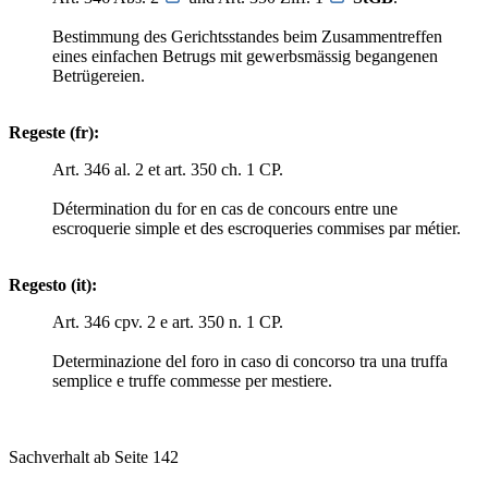
Bestimmung des Gerichtsstandes beim Zusammentreffen
eines einfachen Betrugs mit gewerbsmässig begangenen
Betrügereien.
Regeste (fr):
Art. 346 al. 2 et art. 350 ch. 1 CP.
Détermination du for en cas de concours entre une
escroquerie simple et des escroqueries commises par métier.
Regesto (it):
Art. 346 cpv. 2 e art. 350 n. 1 CP.
Determinazione del foro in caso di concorso tra una truffa
semplice e truffe commesse per mestiere.
Sachverhalt ab Seite 142