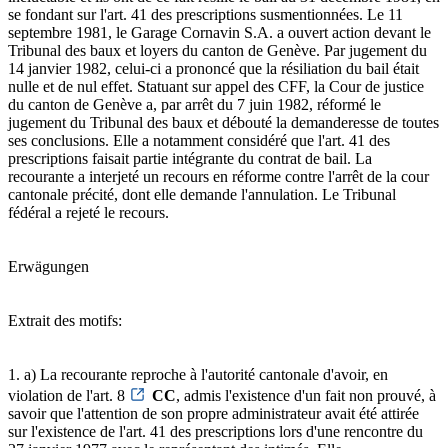
se fondant sur l'art. 41 des prescriptions susmentionnées. Le 11
septembre 1981, le Garage Cornavin S.A. a ouvert action devant le
Tribunal des baux et loyers du canton de Genève. Par jugement du
14 janvier 1982, celui-ci a prononcé que la résiliation du bail était
nulle et de nul effet. Statuant sur appel des CFF, la Cour de justice
du canton de Genève a, par arrêt du 7 juin 1982, réformé le
jugement du Tribunal des baux et débouté la demanderesse de toutes
ses conclusions. Elle a notamment considéré que l'art. 41 des
prescriptions faisait partie intégrante du contrat de bail. La
recourante a interjeté un recours en réforme contre l'arrêt de la cour
cantonale précité, dont elle demande l'annulation. Le Tribunal
fédéral a rejeté le recours.
Erwägungen
Extrait des motifs:
1. a) La recourante reproche à l'autorité cantonale d'avoir, en
violation de l'art. 8
CC
, admis l'existence d'un fait non prouvé, à
savoir que l'attention de son propre administrateur avait été attirée
sur l'existence de l'art. 41 des prescriptions lors d'une rencontre du