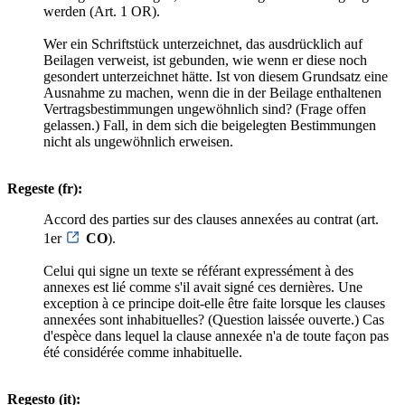
werden (Art. 1 OR).
Wer ein Schriftstück unterzeichnet, das ausdrücklich auf
Beilagen verweist, ist gebunden, wie wenn er diese noch
gesondert unterzeichnet hätte. Ist von diesem Grundsatz eine
Ausnahme zu machen, wenn die in der Beilage enthaltenen
Vertragsbestimmungen ungewöhnlich sind? (Frage offen
gelassen.) Fall, in dem sich die beigelegten Bestimmungen
nicht als ungewöhnlich erweisen.
Regeste (fr):
Accord des parties sur des clauses annexées au contrat (art.
1er
CO
).
Celui qui signe un texte se référant expressément à des
annexes est lié comme s'il avait signé ces dernières. Une
exception à ce principe doit-elle être faite lorsque les clauses
annexées sont inhabituelles? (Question laissée ouverte.) Cas
d'espèce dans lequel la clause annexée n'a de toute façon pas
été considérée comme inhabituelle.
Regesto (it):