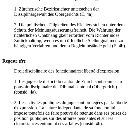
1. Zürcherische Bezirksrichter unterstehen der
Disziplinargewalt des Obergerichts (E. 4a).
2. Die politischen Tätigkeiten des Richters stehen unter dem
Schutz der Meinungsäusserungsfreiheit. Die Wahrung der
richterlichen Unabhängigkeit erfordert vom Richter indes
Zurückhaltung, wenn es um öffentliche Stellungnahmen zu
hängigen Verfahren und deren Begleitumstände geht (E. 4b).
Regeste (fr):
Droit disciplinaire des fonctionnaires; liberté d'expression.
1. Les juges de district du canton de Zurich sont soumis au
pouvoir disciplinaire du Tribunal cantonal (Obergericht)
(consid. 4a).
2. Les activités politiques du juge sont protégées par la liberté
d'expression. La nature indépendante de sa fonction lui
impose toutefois de faire preuve de retenue dans ses prises de
position publiques sur des affaires pendantes et sur les
circonstances entourant ces affaires (consid. 4b).