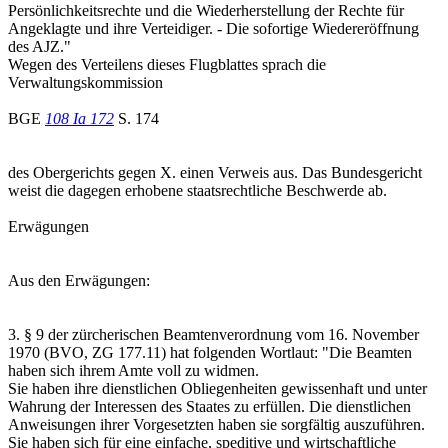
Persönlichkeitsrechte und die Wiederherstellung der Rechte für
Angeklagte und ihre Verteidiger. - Die sofortige Wiedereröffnung
des AJZ."
Wegen des Verteilens dieses Flugblattes sprach die
Verwaltungskommission
BGE
108 Ia 172
S. 174
des Obergerichts gegen X. einen Verweis aus. Das Bundesgericht
weist die dagegen erhobene staatsrechtliche Beschwerde ab.
Erwägungen
Aus den Erwägungen:
3. § 9 der zürcherischen Beamtenverordnung vom 16. November
1970 (BVO, ZG 177.11) hat folgenden Wortlaut: "Die Beamten
haben sich ihrem Amte voll zu widmen.
Sie haben ihre dienstlichen Obliegenheiten gewissenhaft und unter
Wahrung der Interessen des Staates zu erfüllen. Die dienstlichen
Anweisungen ihrer Vorgesetzten haben sie sorgfältig auszuführen.
Sie haben sich für eine einfache, speditive und wirtschaftliche