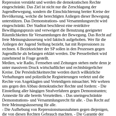
Repression verstärkt und werden die demokratischen Rechte
eingeschränkt. Das Ziel ist nicht nur die Zerschlagung der
Jugendbewegung, sondern die Einschüchterung breiter Kreise der
Bevölkerung, welche die berechtigten Anliegen dieser Bewegung
unterstützen. Das Demonstrations- und Versammlungsrecht wird
eingeschränkt. Der Stadtrat beschliesst eine restriktive
Bewilligungspraxis und verweigert die Benutzung geeigneter
Räumlichkeiten für Versammlungen der Bewegung. Das Recht auf
freie Meinungsäusserung wird faktisch aufgehoben. Wer für die
Anliegen der Jugend Stellung bezieht, hat mit Repressionen zu
rechnen. 6 Bezirksrichter der SP sollen in den Prozessen gegen
Jugendliche als befangen erklärt werden. Die Pressefreiheit wird
zunehmend in Frage gestellt.
Medien, wie Radio, Fernsehen und Zeitungen stehen mehr denn je
unter massivem Druck wirtschaftlicher und rechtsbürgerlicher
Kreise. Die Persönlichkeitsrechte werden durch willkürliche
Verhaftungen und polizeiliche Registrierungen verletzt und die
Rechte von Angeklagten und Verteidigern missachtet. Wir wehren
uns gegen den Abbau demokratischer Rechte und fordern: - Die
Einstellung aller hängigen Strafverfahren gegen Demonstranten;
Amnestie für alle bereits Verurteilten. - Das uneingeschränkte
Demonstrations- und Versammlungsrecht für alle. - Das Recht auf
freie Meinungsäusserung für alle.
- Die Aufhebung von Repressionsmassnahmen gegen diejenigen,
die von diesen Rechten Gebrauch machten. - Die Garantie der