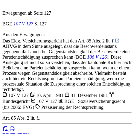
Erwägungen ab Seite 127
BGE
107 V 127
S. 127
Aus den Erwägungen:
Das Eidg. Versicherungsgericht hat den Art. 85 Abs. 2 lit. f
AHVG
in dem Sinne ausgelegt, dass die Beschwerdeinstanz
gegebenenfalls auch bei Gegenstandslosigkeit der Beschwerde eine
Parteientschädigung zusprechen kann (BGE
106 V 126
). Diese
Auslegung ist nicht so zu verstehen, dass der kantonale Richter nach
Belieben eine Parteientschädigung zusprechen kann, wenn er einen
Prozess wegen Gegenstandslosigkeit abschreibt. Vielmehr besteht
auch hier ein Rechtsanspruch auf Parteientschädigung, wenn die
prozessuale Situation die Zusprechung einer solchen Entschädigung
rechtfertigt.
107 V 127
10. April 1981
31. Dezember 1981
Bundesgericht
107 V 127
BGE - Sozialversicherungsrecht
(bis 2006: EVG)
Präzisierung der Rechtsprechung
Art. 85 Abs. 2 lit. f...