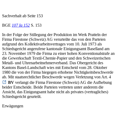
Sachverhalt ab Seite 153
BGE
107 Ia 152
S. 153
In der Folge der Stillegung der Produktion im Werk Pratteln der
Firma Firestone (Schweiz) AG verurteilte das von den Parteien
aufgrund des Kollektivarbeitsvertrages vom 10. Juli 1973 als
Schiedsgericht angerufene kantonale Einigungsamt Baselland am
23. November 1979 die Firma zu einer hohen Konventionalstrafe an
die Gewerkschaft Textil-Chemie-Papier und den Schweizerischen
Metall- und Uhrenarbeitnehmerverband. Das Obergericht des
Kantons Basel-Landschaft wies mit Entscheid vom 28. Oktober
1980 die von der Firma hiegegen erhobene Nichtigkeitsbeschwerde
ab. Mit staatsrechtlicher Beschwerde wegen Verletzung von Art. 4
BV
verlangt die Firma Firestone (Schweiz) AG die Aufhebung
beider Entscheide. Beide Parteien vertreten unter anderem die
Ansicht, das Einigungsamt habe nicht als privates (vertragliches)
Schiedsgericht geurteilt.
Erwägungen