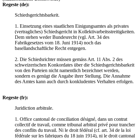
Regeste (de):
Schiedsgerichtsbarkeit.
1. Einsetzung eines staatlichen Einigungsamtes als privates
(vertragliches) Schiedsgericht in Kollektivarbeitsstreitigkeiten.
Dem stehen weder Bundesrecht (vgl. Art. 34 des
Fabrikgesetzes vom 18. Juni 1914) noch das
basellandschaftliche Recht entgegen.
2. Die Schiedsrichter müssen gemäss Art. 11 Abs. 2 des
schweizerischen Konkordates über die Schiedsgerichtsbarkeit
von den Parteien nicht namentlich bezeichnet werden,
sondern es genügt die Angabe ihrer Stellung. Die Annahme
des Amtes kann auch durch konkludentes Verhalten erfolgen.
Regeste (fr):
Juridiction arbitrale.
1. Office cantonal de conciliation désigné, dans un contrat
collectif de travail, comme tribunal arbitral privé pour trancher
des conflits du travail. Ni le droit fédéral (cf. art. 34 de la loi
fédérale sur les fabriques du 18 juin 1914), ni le droit cantonal