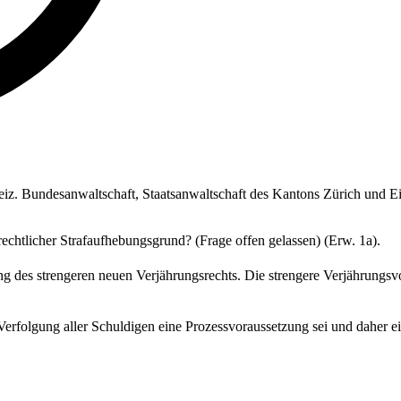
weiz. Bundesanwaltschaft, Staatsanwaltschaft des Kantons Zürich und E
echtlicher Strafaufhebungsgrund? (Frage offen gelassen) (Erw. 1a).
g des strengeren neuen Verjährungsrechts. Die strengere Verjährungsvo
e Verfolgung aller Schuldigen eine Prozessvoraussetzung sei und daher e