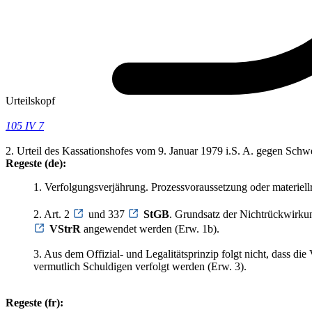
Urteilskopf
105 IV 7
2. Urteil des Kassationshofes vom 9. Januar 1979 i.S. A. gegen Sch
Regeste (de):
1. Verfolgungsverjährung. Prozessvoraussetzung oder materiellr
2. Art. 2
und 337
StGB
. Grundsatz der Nichtrückwirkun
VStrR
angewendet werden (Erw. 1b).
3. Aus dem Offizial- und Legalitätsprinzip folgt nicht, dass di
vermutlich Schuldigen verfolgt werden (Erw. 3).
Regeste (fr):