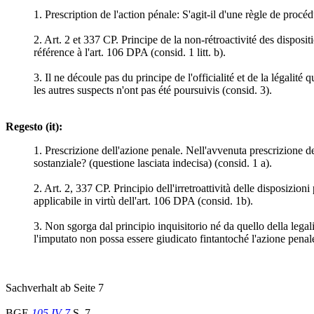
1. Prescription de l'action pénale: S'agit-il d'une règle de procéd
2. Art. 2 et 337 CP. Principe de la non-rétroactivité des disposit
référence à l'art. 106 DPA (consid. 1 litt. b).
3. Il ne découle pas du principe de l'officialité et de la légalit
les autres suspects n'ont pas été poursuivis (consid. 3).
Regesto (it):
1. Prescrizione dell'azione penale. Nell'avvenuta prescrizione del
sostanziale? (questione lasciata indecisa) (consid. 1 a).
2. Art. 2, 337 CP. Principio dell'irretroattività delle disposizion
applicabile in virtù dell'art. 106 DPA (consid. 1b).
3. Non sgorga dal principio inquisitorio né da quello della legal
l'imputato non possa essere giudicato fintantoché l'azione penale 
Sachverhalt ab Seite 7
BGE
105 IV 7
S. 7