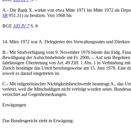
A.- Die Bank X. wirkte von etwa Mitte 1971 bis Mitte 1972 als Depo
SR
951.31) zu besitzen. Von 1968 bis
BGE
105 IV 7
S. 8
14. März 1972 war A. Delegierter des Verwaltungsrates und Direktor
B.- Mit Strafverfügung vom 9. November 1976 büsste das Eidg. Finan
Bewilligung der Aufsichtsbehörde mit Fr. 2000.--. Auf sein Begehren 
fahrlässigen Übertretung von Art. 49 Ziff. 1 Abs. 1 in Verbindung mit
Zürich bestätigte das Urteil berufungsweise am 15. Juni 1978. Eine 
soweit es darauf eingetreten ist.
C.- Mit eidgenössischer Nichtigkeitsbeschwerde beantragt A., das Urt
verletzt, weil die Mitschuldigen nicht verfolgt worden seien. Bunde
verzichtet auf Gegenbemerkungen.
Erwägungen
Das Bundesgericht zieht in Erwägung: