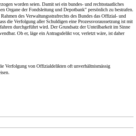
ezogen worden seien. Damit sei ein bundes- und rechtsstaatliches
hen Organe der Fondsleitung und Depotbank" persönlich zu bestrafen.
m Rahmen des Verwaltungsstrafrechts des Bundes das Offizial- und
 dass die Verfolgung aller Schuldigen eine Prozessvoraussetzung ist mit
rfahren durchgeführt wird. Der Grundsatz der Unteilbarkeit im Sinne
endbar. Ob er, läge ein Antragsdelikt vor, verletzt wäre, ist daher
 Verfolgung von Offizialdelikten oft unverhältnismässig
isen.