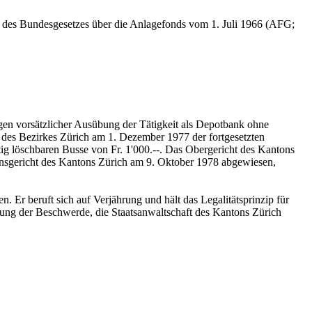
1 des Bundesgesetzes über die Anlagefonds vom 1. Juli 1966 (AFG;
gen vorsätzlicher Ausübung der Tätigkeit als Depotbank ohne
en des Bezirkes Zürich am 1. Dezember 1977 der fortgesetzten
itig löschbaren Busse von Fr. 1'000.--. Das Obergericht des Kantons
ionsgericht des Kantons Zürich am 9. Oktober 1978 abgewiesen,
 Er beruft sich auf Verjährung und hält das Legalitätsprinzip für
sung der Beschwerde, die Staatsanwaltschaft des Kantons Zürich