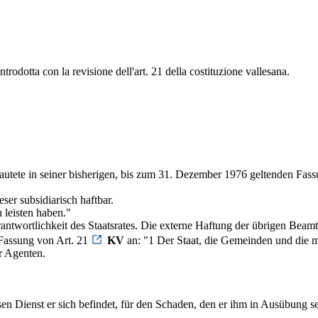
ntrodotta con la revisione dell'art. 21 della costituzione vallesana.
lautete in seiner bisherigen, bis zum 31. Dezember 1976 geltenden Fas
ser subsidiarisch haftbar.
 leisten haben."
erantwortlichkeit des Staatsrates. Die externe Haftung der übrigen Be
Fassung von Art. 21
KV
an: "1 Der Staat, die Gemeinden und die m
r Agenten.
 Dienst er sich befindet, für den Schaden, den er ihm in Ausübung sei