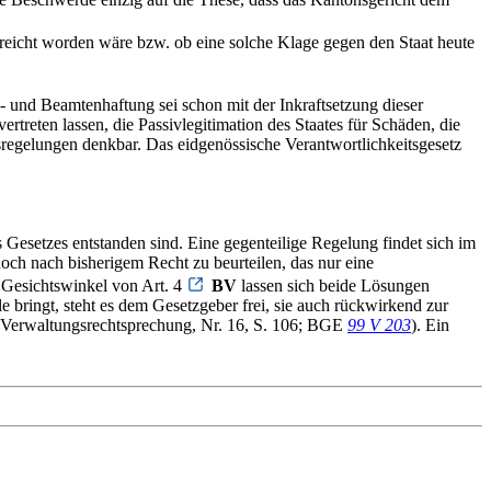
gereicht worden wäre bzw. ob eine solche Klage gegen den Staat heute
 und Beamtenhaftung sei schon mit der Inkraftsetzung dieser
treten lassen, die Passivlegitimation des Staates für Schäden, die
sregelungen denkbar. Das eidgenössische Verantwortlichkeitsgesetz
s Gesetzes entstanden sind. Eine gegenteilige Regelung findet sich im
och nach bisherigem Recht zu beurteilen, das nur eine
Gesichtswinkel von Art. 4
BV
lassen sich beide Lösungen
 bringt, steht es dem Gesetzgeber frei, sie auch rückwirkend zur
Verwaltungsrechtsprechung, Nr. 16, S. 106; BGE
99 V 203
). Ein