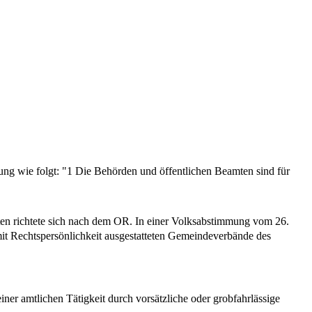
sung wie folgt: "1 Die Behörden und öffentlichen Beamten sind für
amten richtete sich nach dem OR. In einer Volksabstimmung vom 26.
it Rechtspersönlichkeit ausgestatteten Gemeindeverbände des
ner amtlichen Tätigkeit durch vorsätzliche oder grobfahrlässige