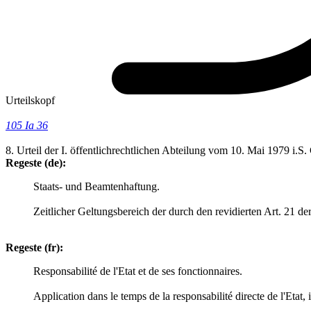
Urteilskopf
105 Ia 36
8. Urteil der I. öffentlichrechtlichen Abteilung vom 10. Mai 1979 i.S
Regeste (de):
Staats- und Beamtenhaftung.
Zeitlicher Geltungsbereich der durch den revidierten Art. 21 d
Regeste (fr):
Responsabilité de l'Etat et de ses fonctionnaires.
Application dans le temps de la responsabilité directe de l'Etat, 