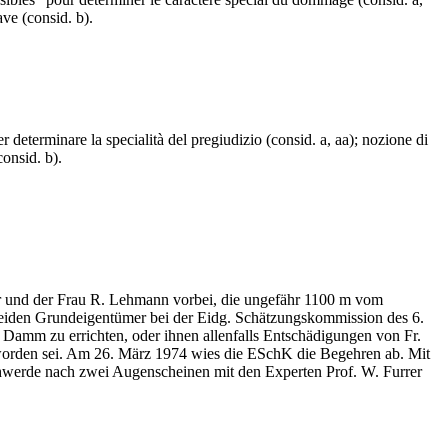
ve (consid. b).
er determinare la specialità del pregiudizio (consid. a, aa); nozione di
onsid. b).
er und der Frau R. Lehmann vorbei, die ungefähr 1100 m vom
 beiden Grundeigentümer bei der Eidg. Schätzungskommission des 6.
 Damm zu errichten, oder ihnen allenfalls Entschädigungen von Fr.
eworden sei. Am 26. März 1974 wies die ESchK die Begehren ab. Mit
chwerde nach zwei Augenscheinen mit den Experten Prof. W. Furrer