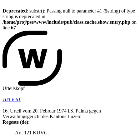
Deprecated
: substr(): Passing null to parameter #1 ($string) of type
string is deprecated in
/home/proj/pse/www/include/pub/class.cache.show.entry.php
on
line
67
Urteilskopf
100 V 61
16. Urteil vom 20. Februar 1974 i.S. Palma gegen
Verwaltungsgericht des Kantons Luzern
Regeste (de):
Art. 121 KUVG.