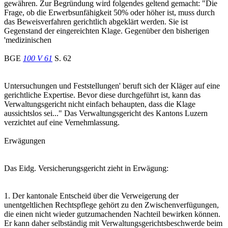
gewähren. Zur Begründung wird folgendes geltend gemacht: "Die
Frage, ob die Erwerbsunfähigkeit 50% oder höher ist, muss durch
das Beweisverfahren gerichtlich abgeklärt werden. Sie ist
Gegenstand der eingereichten Klage. Gegenüber den bisherigen
'medizinischen
BGE
100 V 61
S. 62
Untersuchungen und Feststellungen' beruft sich der Kläger auf eine
gerichtliche Expertise. Bevor diese durchgeführt ist, kann das
Verwaltungsgericht nicht einfach behaupten, dass die Klage
aussichtslos sei..." Das Verwaltungsgericht des Kantons Luzern
verzichtet auf eine Vernehmlassung.
Erwägungen
Das Eidg. Versicherungsgericht zieht in Erwägung:
1. Der kantonale Entscheid über die Verweigerung der
unentgeltlichen Rechtspflege gehört zu den Zwischenverfügungen,
die einen nicht wieder gutzumachenden Nachteil bewirken können.
Er kann daher selbständig mit Verwaltungsgerichtsbeschwerde beim