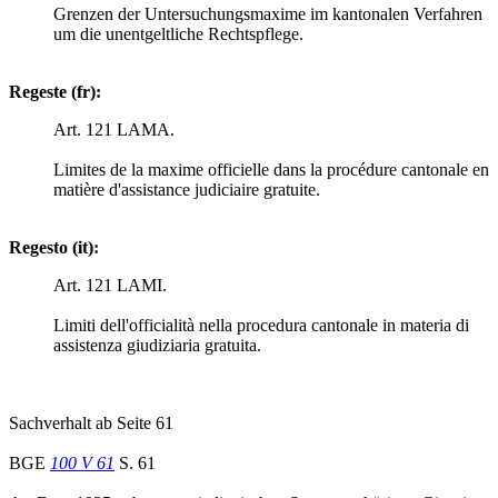
Grenzen der Untersuchungsmaxime im kantonalen Verfahren
um die unentgeltliche Rechtspflege.
Regeste (fr):
Art. 121 LAMA.
Limites de la maxime officielle dans la procédure cantonale en
matière d'assistance judiciaire gratuite.
Regesto (it):
Art. 121 LAMI.
Limiti dell'officialità nella procedura cantonale in materia di
assistenza giudiziaria gratuita.
Sachverhalt ab Seite 61
BGE
100 V 61
S. 61