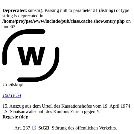
Deprecated
: substr(): Passing null to parameter #1 ($string) of type
string is deprecated in
/home/proj/pse/www/include/pub/class.cache.show.entry.php
on
line
67
Urteilskopf
100 IV 54
15. Auszug aus dem Urteil des Kassationshofes vom 19. April 1974
i.S. Staatsanwaltschaft des Kantons Zürich gegen Y.
Regeste (de):
Art. 237
StGB
, Störung des öffentlichen Verkehrs.