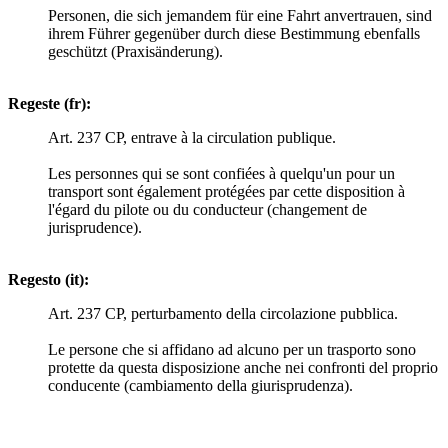
Personen, die sich jemandem für eine Fahrt anvertrauen, sind
ihrem Führer gegenüber durch diese Bestimmung ebenfalls
geschützt (Praxisänderung).
Regeste (fr):
Art. 237 CP, entrave à la circulation publique.
Les personnes qui se sont confiées à quelqu'un pour un
transport sont également protégées par cette disposition à
l'égard du pilote ou du conducteur (changement de
jurisprudence).
Regesto (it):
Art. 237 CP, perturbamento della circolazione pubblica.
Le persone che si affidano ad alcuno per un trasporto sono
protette da questa disposizione anche nei confronti del proprio
conducente (cambiamento della giurisprudenza).