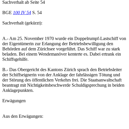
Sachverhalt ab Seite 54
BGE
100 IV 54
S. 54
Sachverhalt (gekürzt):
A.- Am 25. November 1970 wurde ein Doppelrumpf-Lastschiff von
der Eigentümerin zur Erlangung der Betriebsbewilligung den
Behörden auf dem Zürichsee vorgeführt. Das Schiff war zu stark
beladen. Bei einem Wendemanöver kenterte es. Dabei ertrank ein
Schiffsgehilfe.
B.- Das Obergericht des Kantons Zürich sprach den Betriebsleiter
der Schiffseignerin von der Anklage der fahrlässigen Tötung und
der Störung des öffentlichen Verkehrs frei. Die Staatsanwaltschaft
beantragt mit Nichtigkeitsbeschwerde Schuldigsprechung in beiden
Anklagepunkten.
Erwägungen
Aus den Erwägungen: