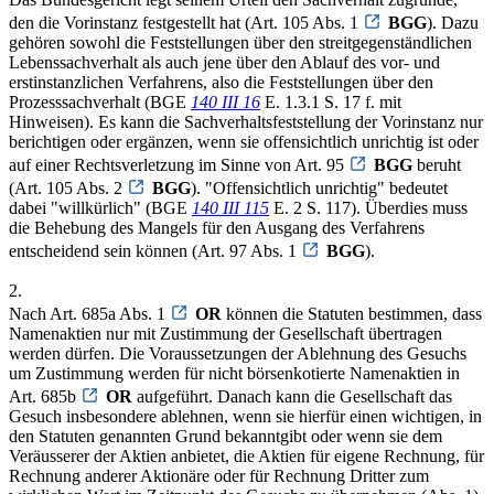
den die Vorinstanz festgestellt hat (Art. 105 Abs. 1
BGG
). Dazu
gehören sowohl die Feststellungen über den streitgegenständlichen
Lebenssachverhalt als auch jene über den Ablauf des vor- und
erstinstanzlichen Verfahrens, also die Feststellungen über den
Prozesssachverhalt (BGE
140 III 16
E. 1.3.1 S. 17 f. mit
Hinweisen). Es kann die Sachverhaltsfeststellung der Vorinstanz nur
berichtigen oder ergänzen, wenn sie offensichtlich unrichtig ist oder
auf einer Rechtsverletzung im Sinne von Art. 95
BGG
beruht
(Art. 105 Abs. 2
BGG
). "Offensichtlich unrichtig" bedeutet
dabei "willkürlich" (BGE
140 III 115
E. 2 S. 117). Überdies muss
die Behebung des Mangels für den Ausgang des Verfahrens
entscheidend sein können (Art. 97 Abs. 1
BGG
).
2.
Nach Art. 685a Abs. 1
OR
können die Statuten bestimmen, dass
Namenaktien nur mit Zustimmung der Gesellschaft übertragen
werden dürfen. Die Voraussetzungen der Ablehnung des Gesuchs
um Zustimmung werden für nicht börsenkotierte Namenaktien in
Art. 685b
OR
aufgeführt. Danach kann die Gesellschaft das
Gesuch insbesondere ablehnen, wenn sie hierfür einen wichtigen, in
den Statuten genannten Grund bekanntgibt oder wenn sie dem
Veräusserer der Aktien anbietet, die Aktien für eigene Rechnung, für
Rechnung anderer Aktionäre oder für Rechnung Dritter zum