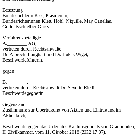
Besetzung
Bundesrichterin Kiss, Präsidentin,
Bundesrichterinnen Klett, Hohl, Niquille, May Canellas,
Gerichtsschreiber Gross.
Verfahrensbeteiligte
A.________ AG,
vertreten durch Rechtsanwälte
Dr. Albrecht Langhart und Dr. Lukas Wiget,
Beschwerdeführerin,
gegen
B.________,
vertreten durch Rechtsanwalt Dr. Severin Riedi,
Beschwerdegegnerin.
Gegenstand
Zustimmung zur Übertragung von Aktien und Eintragung im
Aktienbuch,
Beschwerde gegen das Urteil des Kantonsgerichts von Graubünden,
II. Zivilkammer, vom 11. Oktober 2018 (ZK2 17 37).