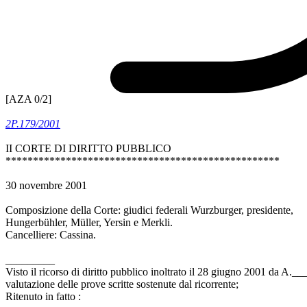
[AZA 0/2]
2P.179/2001
II CORTE DI DIRITTO PUBBLICO
**************************************************
30 novembre 2001
Composizione della Corte: giudici federali Wurzburger, presidente,
Hungerbühler, Müller, Yersin e Merkli.
Cancelliere: Cassina.
_________
Visto il ricorso di diritto pubblico inoltrato il 28 giugno 2001 da A.
valutazione delle prove scritte sostenute dal ricorrente;
Ritenuto in fatto :