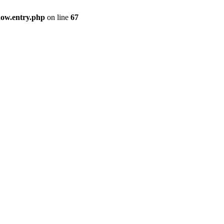
how.entry.php
on line
67